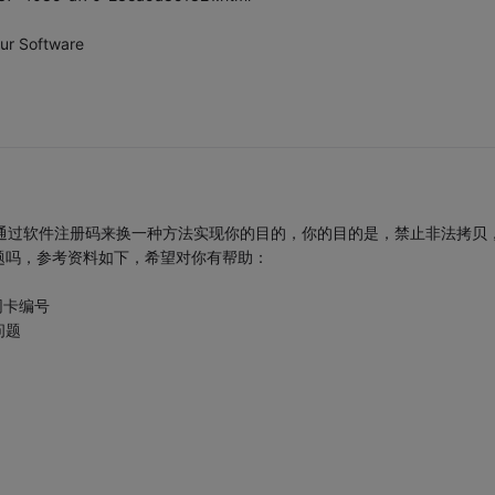
ur Software
通过软件注册码来换一种方法实现你的目的，你的目的是，禁止非法拷贝
题吗，参考资料如下，希望对你有帮助：
网卡编号
问题