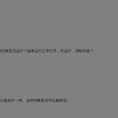
测光驱是否运行？如果运行正常打开，不运行，强制结束？
和U盘的不一样。这样判断是否可以被拷贝。