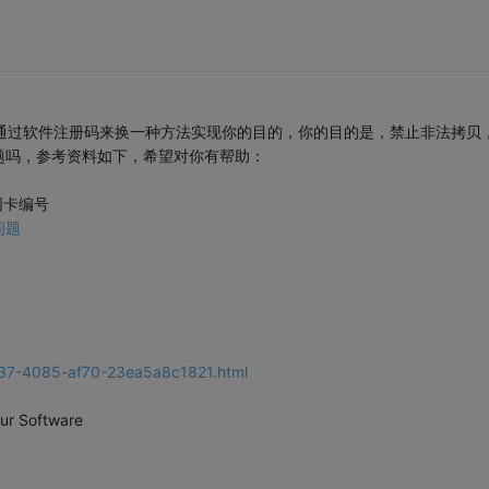
通过软件注册码来换一种方法实现你的目的，你的目的是，禁止非法拷贝
题吗，参考资料如下，希望对你有帮助：
网卡编号
问题
1437-4085-af70-23ea5a8c1821.html
ur Software