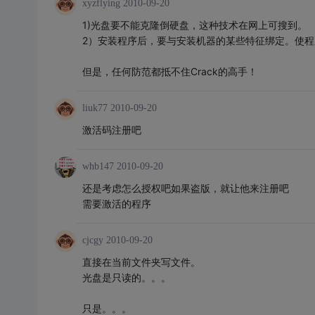
xyzflying
2010-09-20
1)光盘要不能克隆倒硬盘，这种技术在网上可搜到。
2）安装程序后，要与安装机器的某些特征绑定。使
但是，任何防范都抵不住Crack的高手！
liuk77
2010-09-20
激活码注册吧
whb147
2010-09-20
还是考虑怎么授权吧如果盗版，就让他来注册吧
需要激活的程序
cjcgy
2010-09-20
直接在当前文件夹写文件。
光盘是只读的。。。
只是。。。