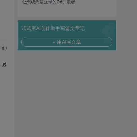
让您成为最强悍的C#开发者
试试用AI创作助手写篇文章吧
+ 用AI写文章
，必