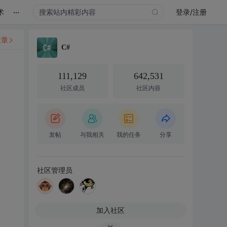
...
术
登录/注册
文章
C#
111,129
642,531
社区成员
社区内容
发帖
与我相关
我的任务
分享
社区管理员
加入社区