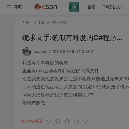
全部
C#综合技术
导航
社区
C#
帖子详情
跪求高手:貌似有难度的C#程序...
2010-09-19 04:00:02
mabiJay
我这有个单机版的程序,
里面有exe启动程序和其它的附属文件.
现在我想实现的效果是让这个程序只能通过光盘来向
而不能通过优盘等工具来复制.或者即使拷贝走了也不
请问大侠这样的程序该如何实现.???
期待您赐教... ...
给本帖投票