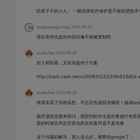
防君子不防小人。 一般说来软件保护是不能指望技术
fengboyangjinfeng
2010-09-20
现在有些光盘的内容好像不能被复制吧
monkchen
2010-09-20
好人帮到底，又给你提供个方案
http://topic.csdn.net/u/20081023/23/9b833d5
monkchen
2010-09-20
就算实现了你的设想，不过还有虚拟光驱呢！做成is
抛开虚拟光驱来探讨，我想到的办法是你要做打包安
装的时候去判定安装包所在的盘符是不是光驱
这个问题好解决，我人这么好，都帮你google了：