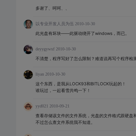
多谢了、呵呵、、
以专业开发人员为伍
2010-10-30
此光盘有坏块——此驱动绕开了windows，而已。
deyygywxf
2010-10-30
不清楚，程序写好了怎么限制？难道说再写个程序检
liyan
2010-10-30
这个东西，是我从LOCK93和BITLOCK玩起的！
谁玩过，一起看雪共鸣一下！
yyd021
2010-09-21
查看存储该文件的文件系统，光盘的文件格式跟硬盘
不过怎么查文件系统我不知道。