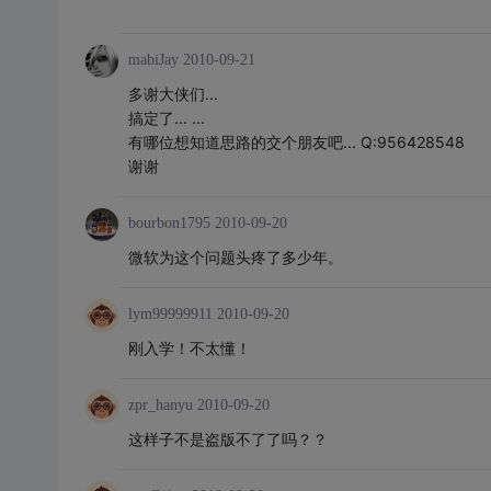
mabiJay
2010-09-21
多谢大侠们...
搞定了... ...
有哪位想知道思路的交个朋友吧... Q:956428548
谢谢
bourbon1795
2010-09-20
微软为这个问题头疼了多少年。
lym99999911
2010-09-20
刚入学！不太懂！
zpr_hanyu
2010-09-20
这样子不是盗版不了了吗？？