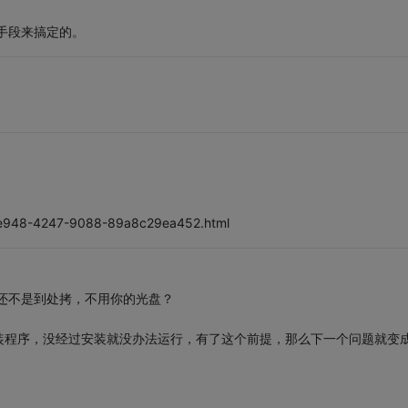
手段来搞定的。
d-e948-4247-9088-89a8c29ea452.html
o还不是到处拷，不用你的光盘？
装程序，没经过安装就没办法运行，有了这个前提，那么下一个问题就变