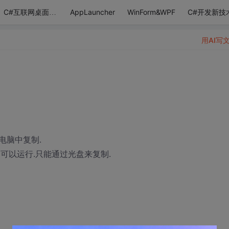
AppLauncher
WinForm&WPF
C#开发新技
C#互联网桌面应用
用AI写
电脑中复制.
可以运行.只能通过光盘来复制.