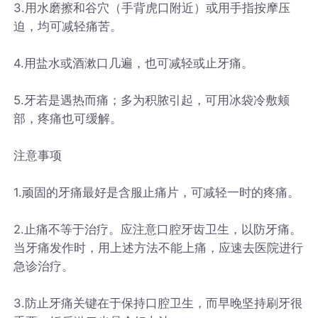
3.用水磨擦和谷穴（手背虎口附近）或用手指按摩压
迫，均可减轻痛苦。
4.用盐水或酒漱口几遍，也可减轻或止牙痛。
5.牙若是遇热而痛；多为积脓引起，可用冰袋冷敷颊
部，疼痛也可缓解。
注意事项
1.顽固的牙痛最好是含服止痛片，可减轻一时的疼痛。
2.止痛不等于治疗。应注意口腔牙齿卫生，以防牙痛。
当牙痛发作时，用上述方法不能上痛，应速去医院进行
急诊治疗。
3.防止牙痛关键在于保持口腔卫生，而早晚坚持刷牙很