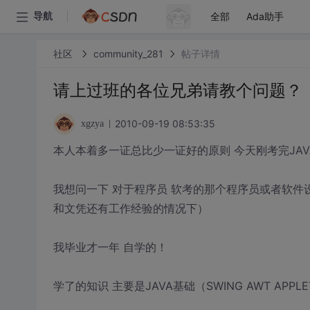
全部
Ada助手
导航
社区
community_281
帖子详情
请上过班的各位兄弟请教个问题？
2010-09-19 08:53:35
xgzya
本人本着多一证总比少一证好的原则 今天刚考完JAV
我想问一下 对于程序员 软考的那个程序员或者软件
和文凭还有工作经验的情况下）
我毕业才一年 自学的！
学了的知识 主要是JAVA基础（SWING AWT APPLET SOC