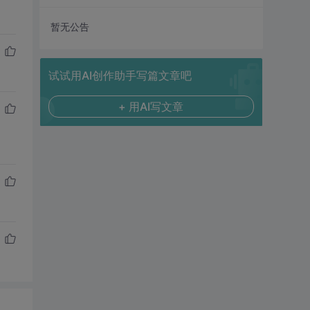
暂无公告
试试用AI创作助手写篇文章吧
+ 用AI写文章