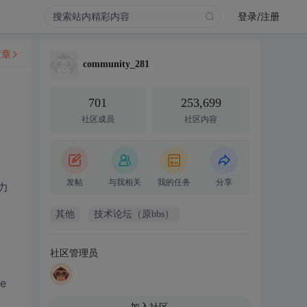
登录/注册
文章
community_281
701
253,699
社区成员
社区内容
发帖
与我相关
我的任务
分享
力
其他
技术论坛（原bbs）
社区管理员
e
加入社区