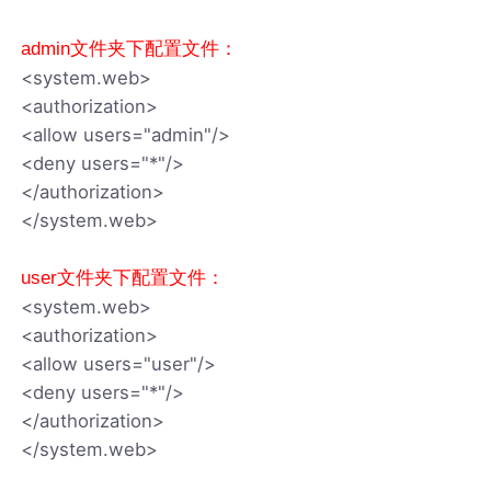
admin文件夹下配置文件：
<system.web>
<authorization>
<allow users="admin"/>
<deny users="*"/>
</authorization>
</system.web>
user文件夹下配置文件：
<system.web>
<authorization>
<allow users="user"/>
<deny users="*"/>
</authorization>
</system.web>