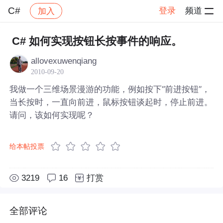
C#
登录
频道
加入
帖子详情
社区
C#
C# 如何实现按钮长按事件的响应。
allovexuwenqiang
2010-09-20
我做一个三维场景漫游的功能，例如按下“前进按钮”，
当长按时，一直向前进，鼠标按钮谈起时，停止前进。
请问，该如何实现呢？
给本帖投票
3219
16
打赏
全部评论