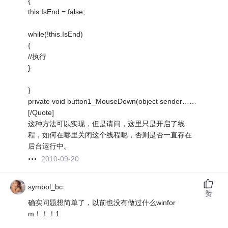
{
this.IsEnd = false;
while(!this.IsEnd)
{
//执行
}
}
private void button1_MouseDown(object sender……
[/Quote]
这种方法可以实现，但是请问，这里只是开启了线
程，如何在哪里关闭这个线程呢，否则是否一直存在
后台运行中。
2010-09-20
symbol_bc
赞
确实问题想简单了，以前也没有做过什么winfor
m！！！1