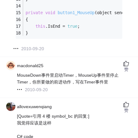
private
void
button1_MouseUp
(object sender, M
{
this
.IsEnd = 
true
;
}
2010-09-20
macdonald25
赞
MouseDown事件里启动Timer，MouseUp事件里停止
Timer，你所要做的前进动作，写在Timer事件里
2010-09-20
allovexuwenqiang
赞
[Quote=引用 4 楼 symbol_bc 的回复:]
我觉得应该是这样
C# code