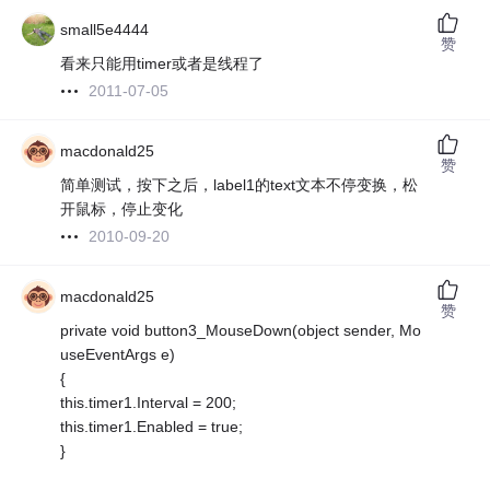
small5e4444
赞
看来只能用timer或者是线程了
2011-07-05
macdonald25
赞
简单测试，按下之后，label1的text文本不停变换，松
开鼠标，停止变化
2010-09-20
macdonald25
赞
private void button3_MouseDown(object sender, Mo
useEventArgs e)
{
this.timer1.Interval = 200;
this.timer1.Enabled = true;
}