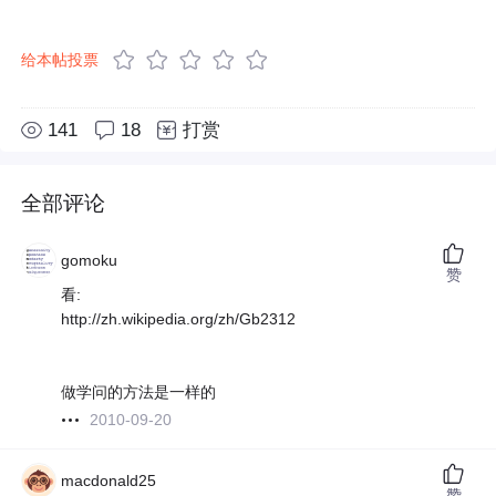
给本帖投票
141
18
打赏
全部评论
gomoku
赞
看:
http://zh.wikipedia.org/zh/Gb2312
做学问的方法是一样的
2010-09-20
macdonald25
赞