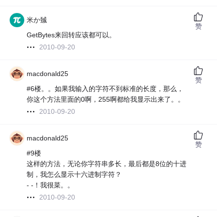
米か臹
赞
GetBytes来回转应该都可以。
2010-09-20
macdonald25
赞
#6楼。。如果我输入的字符不到标准的长度，那么，
你这个方法里面的0啊，255啊都给我显示出来了。。
2010-09-20
macdonald25
赞
#9楼
这样的方法，无论你字符串多长，最后都是8位的十进
制，我怎么显示十六进制字符？
- -！我很菜。。
2010-09-20