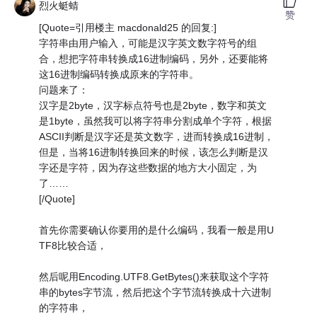
烈火蜓蜻
赞
[Quote=引用楼主 macdonald25 的回复:]
字符串由用户输入，可能是汉字英文数字符号的组
合，想把字符串转换成16进制编码，另外，还要能将
这16进制编码转换成原来的字符串。
问题来了：
汉字是2byte，汉字标点符号也是2byte，数字和英文
是1byte，虽然我可以将字符串分割成单个字符，根据
ASCII判断是汉字还是英文数字，进而转换成16进制，
但是，当将16进制转换回来的时候，该怎么判断是汉
字还是字符，因为存这些数据的地方大小固定，为
了……
[/Quote]
首先你需要确认你要用的是什么编码，我看一般是用U
TF8比较合适，
然后呢用Encoding.UTF8.GetBytes()来获取这个字符
串的bytes字节流，然后把这个字节流转换成十六进制
的字符串，