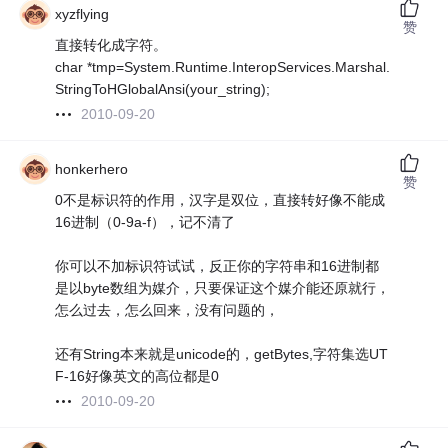
xyzflying
赞
直接转化成字符。
char *tmp=System.Runtime.InteropServices.Marshal.
StringToHGlobalAnsi(your_string);
2010-09-20
honkerhero
赞
0不是标识符的作用，汉字是双位，直接转好像不能成
16进制（0-9a-f），记不清了
你可以不加标识符试试，反正你的字符串和16进制都
是以byte数组为媒介，只要保证这个媒介能还原就行，
怎么过去，怎么回来，没有问题的，
还有String本来就是unicode的，getBytes,字符集选UT
F-16好像英文的高位都是0
2010-09-20