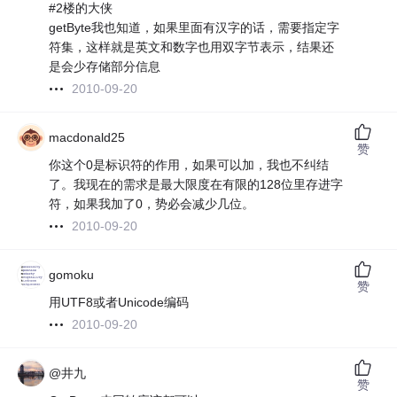
#2楼的大侠
getByte我也知道，如果里面有汉字的话，需要指定字
符集，这样就是英文和数字也用双字节表示，结果还
是会少存储部分信息
2010-09-20
macdonald25
赞
你这个0是标识符的作用，如果可以加，我也不纠结
了。我现在的需求是最大限度在有限的128位里存进字
符，如果我加了0，势必会减少几位。
2010-09-20
gomoku
赞
用UTF8或者Unicode编码
2010-09-20
@井九
赞