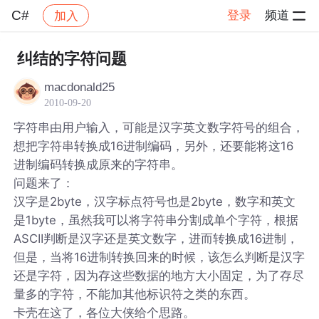
C#
登录
频道
加入
帖子详情
社区
C#
纠结的字符问题
macdonald25
2010-09-20
字符串由用户输入，可能是汉字英文数字符号的组合，
想把字符串转换成16进制编码，另外，还要能将这16
进制编码转换成原来的字符串。
问题来了：
汉字是2byte，汉字标点符号也是2byte，数字和英文
是1byte，虽然我可以将字符串分割成单个字符，根据
ASCII判断是汉字还是英文数字，进而转换成16进制，
但是，当将16进制转换回来的时候，该怎么判断是汉字
还是字符，因为存这些数据的地方大小固定，为了存尽
量多的字符，不能加其他标识符之类的东西。
卡壳在这了，各位大侠给个思路。