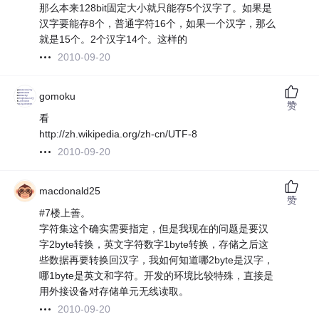
那么本来128bit固定大小就只能存5个汉字了。如果是
汉字要能存8个，普通字符16个，如果一个汉字，那么
就是15个。2个汉字14个。这样的
2010-09-20
gomoku
赞
看
http://zh.wikipedia.org/zh-cn/UTF-8
2010-09-20
macdonald25
赞
#7楼上善。
字符集这个确实需要指定，但是我现在的问题是要汉
字2byte转换，英文字符数字1byte转换，存储之后这
些数据再要转换回汉字，我如何知道哪2byte是汉字，
哪1byte是英文和字符。开发的环境比较特殊，直接是
用外接设备对存储单元无线读取。
2010-09-20