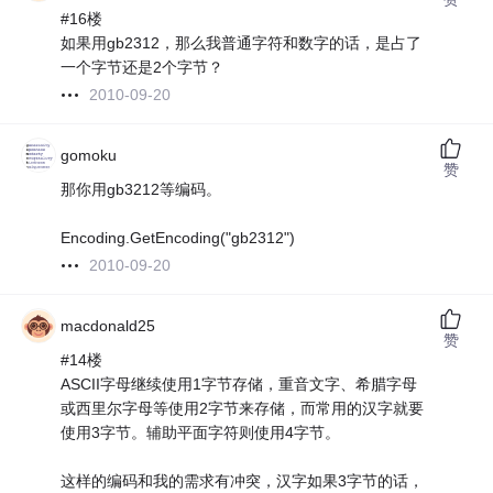
#16楼
如果用gb2312，那么我普通字符和数字的话，是占了
一个字节还是2个字节？
2010-09-20
gomoku
赞
那你用gb3212等编码。
Encoding.GetEncoding("gb2312")
2010-09-20
macdonald25
赞
#14楼
ASCII字母继续使用1字节存储，重音文字、希腊字母
或西里尔字母等使用2字节来存储，而常用的汉字就要
使用3字节。辅助平面字符则使用4字节。
这样的编码和我的需求有冲突，汉字如果3字节的话，