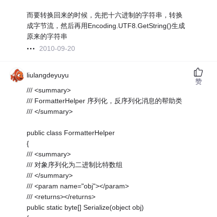
而要转换回来的时候，先把十六进制的字符串，转换
成字节流，然后再用Encoding.UTF8.GetString()生成
原来的字符串
2010-09-20
liulangdeyuyu
赞
/// <summary>
/// FormatterHelper 序列化，反序列化消息的帮助类
/// </summary>
public class FormatterHelper
{
/// <summary>
/// 对象序列化为二进制比特数组
/// </summary>
/// <param name="obj"></param>
/// <returns></returns>
public static byte[] Serialize(object obj)