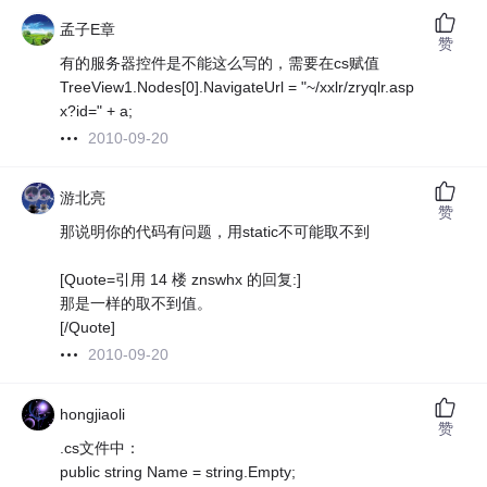
孟子E章
赞
有的服务器控件是不能这么写的，需要在cs赋值
TreeView1.Nodes[0].NavigateUrl = "~/xxlr/zryqlr.asp
x?id=" + a;
2010-09-20
游北亮
赞
那说明你的代码有问题，用static不可能取不到
[Quote=引用 14 楼 znswhx 的回复:]
那是一样的取不到值。
[/Quote]
2010-09-20
hongjiaoli
赞
.cs文件中：
public string Name = string.Empty;