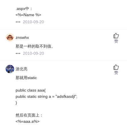
.aspx中：
<%=Name %>
2010-09-20
znswhx
赞
那是一样的取不到值。
2010-09-20
游北亮
赞
那就用static
public class aaa{
public static string a = "adsfkasdjl";
}
然后在页面上：
<%=aaa.a%>