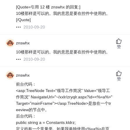
[Quote=引用 12 楼 znswhx 的回复:]
10楼那样是可以的。我的意思是要在控件中使用的。
[/Quote]
2010-09-20
znswhx
赞
10楼那样是可以的。我的意思是要在控件中使用的。
2010-09-20
znswhx
赞
前台代码：
<asp:TreeNode Text="领导工作简况" Value="领导工
作简况" NavigateUrl="~/xxlr/zryqlr.aspx?id=<%=a%>"
Target="mainFrame"></asp:TreeNode>是放在一个tr
eeview的节点中。
后台代码：
public string a = Constants.kldrz;
定义的有一个常量类。如果我单独使用<%=a%>在页