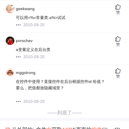
geekwang
赞
可以用<%=常量类.a%>试试
2010-09-20
porschev
赞
a变量定义在后台类
2010-09-20
mggstrong
赞
在控件中使用？直接控件在后台根据控件id 给值？
要么，把值都放隐藏域里？
2010-09-20
——到底了——