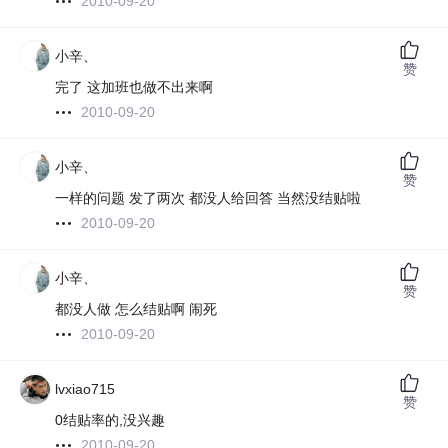
2010-09-20
小辛、
赞
完了 这加班也做不出来啊
2010-09-20
小辛、
赞
一样的问题 发了两次 都没人给回答 当然没结贴啦
2010-09-20
小辛、
赞
都没人做 怎么结贴啊 闹死
2010-09-20
lvxiao715
赞
0结贴率的,没兴趣
2010-09-20