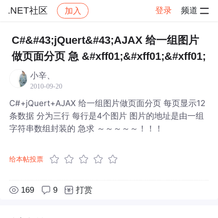
.NET社区
登录
频道
加入
帖子详情
社区
.NET社区
C#&#43;jQuert&#43;AJAX 给一组图片
做页面分页 急 &#xff01;&#xff01;&#xff01;
小辛、
2010-09-20
C#+jQuert+AJAX 给一组图片做页面分页 每页显示12
条数据 分为三行 每行是4个图片 图片的地址是由一组
字符串数组封装的 急求 ～～～～～！！！
给本帖投票
169
9
打赏