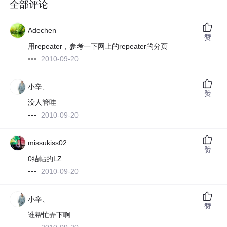
全部评论
Adechen
赞
用repeater，参考一下网上的repeater的分页
2010-09-20
小辛、
赞
没人管哇
2010-09-20
missukiss02
赞
0结帖的LZ
2010-09-20
小辛、
赞
谁帮忙弄下啊