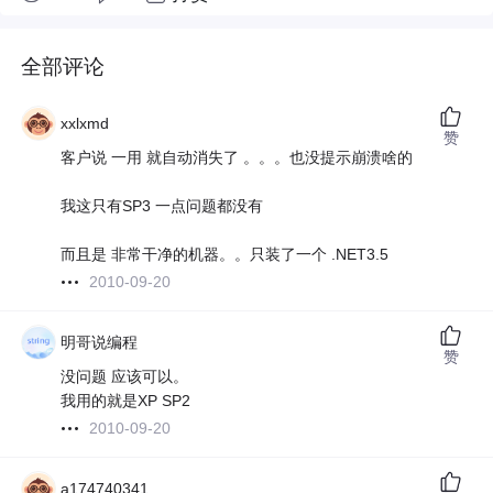
全部评论
xxlxmd
赞
客户说 一用 就自动消失了 。。。也没提示崩溃啥的
我这只有SP3 一点问题都没有
而且是 非常干净的机器。。只装了一个 .NET3.5
2010-09-20
明哥说编程
赞
没问题 应该可以。
我用的就是XP SP2
2010-09-20
a174740341