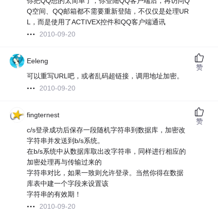
你把QQ想的太简单了，你登陆QQ客户端后，再访问Q
Q空间、QQ邮箱都不需要重新登陆，不仅仅是处理UR
L，而是使用了ACTIVEX控件和QQ客户端通讯
2010-09-20
Eeleng
赞
可以重写URL吧，或者乱码超链接，调用地址加密。
2010-09-20
fingternest
赞
c/s登录成功后保存一段随机字符串到数据库，加密改
字符串并发送到b/s系统。
在b/s系统中从数据库取出改字符串，同样进行相应的
加密处理再与传输过来的
字符串对比，如果一致则允许登录。当然你得在数据
库表中建一个字段来设置该
字符串的有效期！
2010-09-20