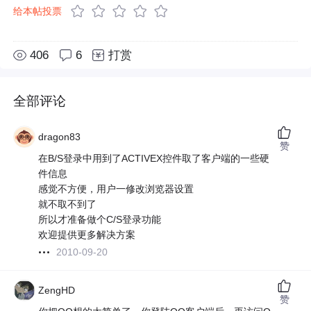
给本帖投票
406
6
打赏
全部评论
dragon83
赞
在B/S登录中用到了ACTIVEX控件取了客户端的一些硬
件信息
感觉不方便，用户一修改浏览器设置
就不取不到了
所以才准备做个C/S登录功能
欢迎提供更多解决方案
2010-09-20
ZengHD
赞