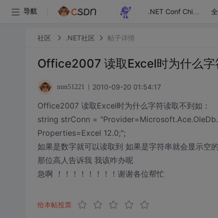
全
导航
.NET Conf China
社区
.NET社区
帖子详情
Office2007 读取Excel时为什
2010-09-20 01:54:17
mm51221
Office2007 读取Excel时为什么字符读取不到如：
string strConn = "Provider=Microsoft.Ace.OleDb.
Properties=Excel 12.0;";
如果是数字就可以读取到 如果是字符串就会显示空的
那位高人告诉我 我该咋办呢
急啊 ！！！！！！！！谢谢各位帮忙
给本帖投票