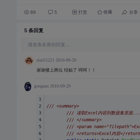
86
5
打赏
分享
收藏
5 条
回复
请发表友善的回复…
mm51221
2010-09-20
谢谢楼上两位 结贴了 呵呵！！
gongsun
2010-09-20
/// <summary>
/// 读取Excel内容到数据集里面.....
/// </summary>
/// <param name="filepath">
/// <returns>Excel内容</return