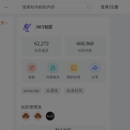
...
登录/注册
文章
.NET社区
62,272
668,968
社区成员
社区内容
发帖
与我相关
我的任务
分享
javascript
云原生
企业社区
社区管理员
加入社区