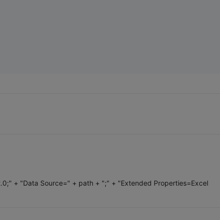
.0;" + "Data Source=" + path + ";" + "Extended Properties=Excel