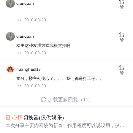
qianquan
赞
2010-09-20
qianquan
赞
楼主这种发泄方式我很支持啊
2010-09-20
huanghai917
赞
接分，楼主别伤心了。。。我们都是打工仔。。
2010-09-20
加载更多回复（11）
心情
切换器(仅供娱乐)
本次分享主要内容较为新奇，作用程度可以说没用，仅供
娱乐(注：本次成果使用的为vue框架实现)