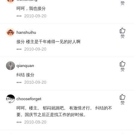
赞
呵呵，我也接分
2010-09-20
hanshuihu
赞
接分 楼主是千年难得一见的好人啊
2010-09-20
qianquan
赞
纠结 接分
2010-09-20
chooseforget
赞
呵呵。楼主。 郁闷就跳吧。 有激情才行。 纠结的不
要。国庆节之后正是找工作的好时候。
2010-09-20