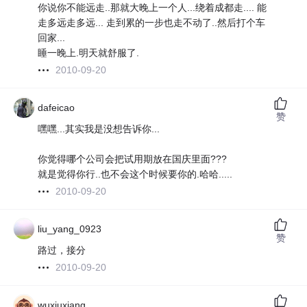
你说你不能远走..那就大晚上一个人...绕着成都走.... 能
走多远走多远... 走到累的一步也走不动了..然后打个车
回家...
睡一晚上.明天就舒服了.
2010-09-20
dafeicao
赞
嘿嘿...其实我是没想告诉你...
你觉得哪个公司会把试用期放在国庆里面???
就是觉得你行..也不会这个时候要你的.哈哈.....
2010-09-20
liu_yang_0923
赞
路过，接分
2010-09-20
wuxiuxiang