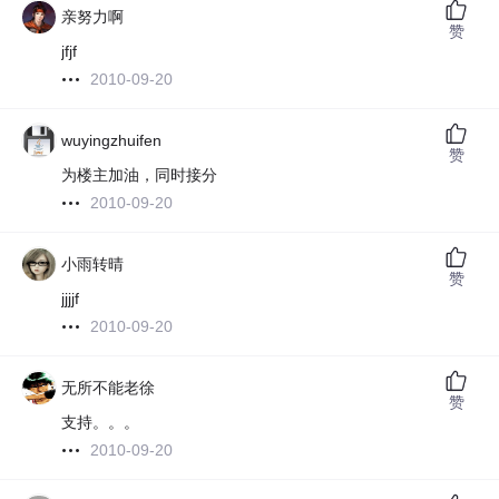
亲努力啊
赞
jfjf
2010-09-20
wuyingzhuifen
赞
为楼主加油，同时接分
2010-09-20
小雨转晴
赞
jjjjf
2010-09-20
无所不能老徐
赞
支持。。。
2010-09-20