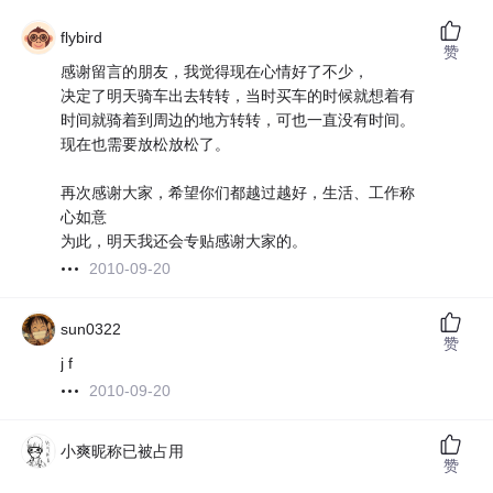
flybird
赞
感谢留言的朋友，我觉得现在心情好了不少，
决定了明天骑车出去转转，当时买车的时候就想着有
时间就骑着到周边的地方转转，可也一直没有时间。
现在也需要放松放松了。
再次感谢大家，希望你们都越过越好，生活、工作称
心如意
为此，明天我还会专贴感谢大家的。
2010-09-20
sun0322
赞
j f
2010-09-20
小爽昵称已被占用
赞