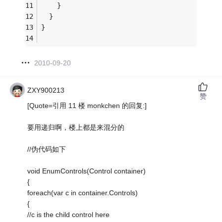
    }
  }
}
2010-09-20
ZXY900213
赞
[Quote=引用 11 楼 monkchen 的回复:]
要用递归啊，楼上都是来混分的
//伪代码如下
void EnumControls(Control container)
{
foreach(var c in container.Controls)
{
//c is the child control here