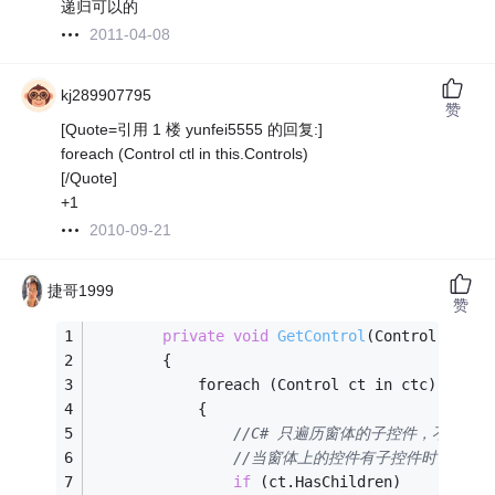
递归可以的
2011-04-08
kj289907795
赞
[Quote=引用 1 楼 yunfei5555 的回复:]
foreach (Control ctl in this.Controls)
[/Quote]
+1
2010-09-21
捷哥1999
赞
private
void
GetControl
(Control.Contr
        {
            foreach (Control ct in ctc)
            {
//C# 只遍历窗体的子控件，不遍历
//当窗体上的控件有子控件时，需要
if
 (ct.HasChildren)