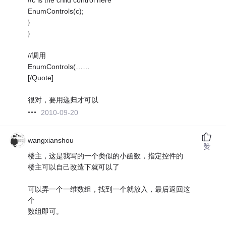
EnumControls(c);
}
}
//调用
EnumControls(……
[/Quote]
很对，要用递归才可以
2010-09-20
wangxianshou
赞
楼主，这是我写的一个类似的小函数，指定控件的
楼主可以自己改造下就可以了
可以弄一个一维数组，找到一个就放入，最后返回这
个
数组即可。