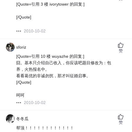
[Quote=引用 3 楼 ivorytower 的回复:]
[/Quote]
2010-10-02
sforiz
赞
[Quote=引用 10 楼 wuyazhe 的回复:]
囧。基本只介绍自己收入，你应该吧题目修改为：包
养，火热报名中。
看看葛优的非诚勿扰，那才叫征婚启事。
[/Quote]
呵呵
2010-10-02
冬冬瓜
赞
帮顶！！！！！！！！！！！！