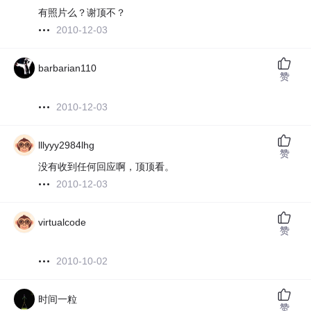
有照片么？谢顶不？
2010-12-03
barbarian110
赞
2010-12-03
lllyyy2984lhg
赞
没有收到任何回应啊，顶顶看。
2010-12-03
virtualcode
赞
2010-10-02
时间一粒
赞