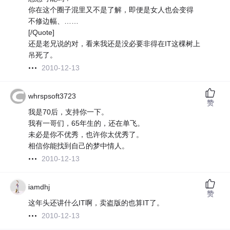
你在这个圈子混里又不是了解，即便是女人也会变得
不修边幅、……
[/Quote]
还是老兄说的对，看来我还是没必要非得在IT这棵树上
吊死了。
2010-12-13
whrspsoft3723
赞
我是70后，支持你一下。
我有一哥们，65年生的，还在单飞。
未必是你不优秀，也许你太优秀了。
相信你能找到自己的梦中情人。
2010-12-13
iamdhj
赞
这年头还讲什么IT啊，卖盗版的也算IT了。
2010-12-13