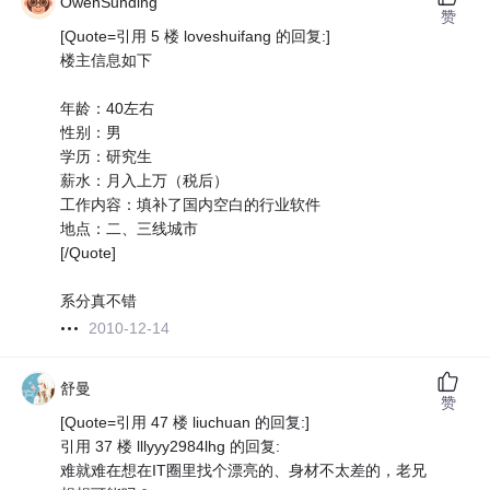
OwenSunding
赞
[Quote=引用 5 楼 loveshuifang 的回复:]
楼主信息如下
年龄：40左右
性别：男
学历：研究生
薪水：月入上万（税后）
工作内容：填补了国内空白的行业软件
地点：二、三线城市
[/Quote]
系分真不错
2010-12-14
舒曼
赞
[Quote=引用 47 楼 liuchuan 的回复:]
引用 37 楼 lllyyy2984lhg 的回复:
难就难在想在IT圈里找个漂亮的、身材不太差的，老兄