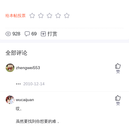
给本帖投票
928
69
打赏
全部评论
zhengwei553
赞
2010-12-14
wucaijuan
赞
哎。
虽然要找到你想要的难，