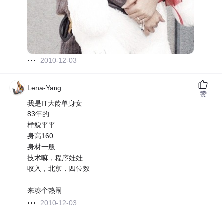
2010-12-03
Lena-Yang
赞
我是IT大龄单身女
83年的
样貌平平
身高160
身材一般
技术嘛，程序娃娃
收入，北京，四位数
来凑个热闹
2010-12-03