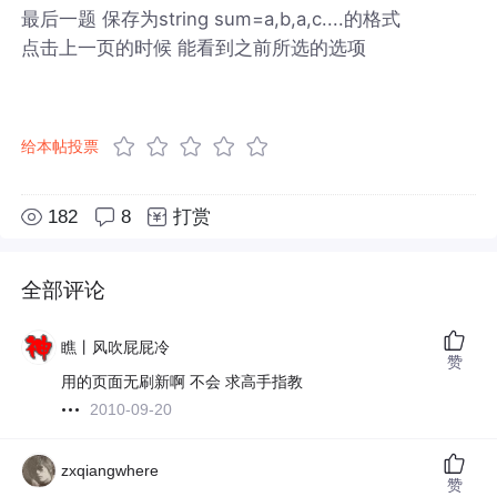
最后一题 保存为string sum=a,b,a,c....的格式
点击上一页的时候 能看到之前所选的选项
给本帖投票
182
8
打赏
全部评论
瞧丨风吹屁屁冷
赞
用的页面无刷新啊 不会 求高手指教
2010-09-20
zxqiangwhere
赞