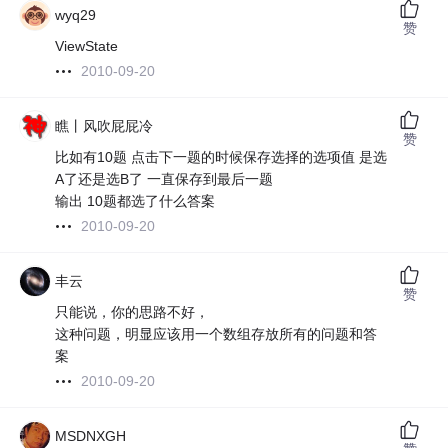
wyq29
赞
ViewState
2010-09-20
瞧丨风吹屁屁冷
赞
比如有10题 点击下一题的时候保存选择的选项值 是选
A了还是选B了 一直保存到最后一题
输出 10题都选了什么答案
2010-09-20
丰云
赞
只能说，你的思路不好，
这种问题，明显应该用一个数组存放所有的问题和答
案
2010-09-20
MSDNXGH