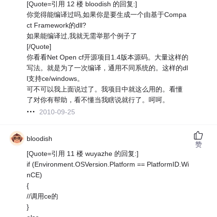
[Quote=引用 12 楼 bloodish 的回复:]
你觉得能编译过吗,如果你是要生成一个由基于Compa
ct Framework的dll?
如果能编译过,我就无需举那个例子了
[/Quote]
你看看Net Open cf开源项目1.4版本源码。大量这样的
写法。就是为了一次编译，通用不同系统的。这样的dl
l支持ce/windows。
可不可以我上面说过了。我项目中就这么用的。看懂
了对你有帮助，看不懂当我瞎说就行了。呵呵。
2010-09-25
bloodish
赞
[Quote=引用 11 楼 wuyazhe 的回复:]
if (Environment.OSVersion.Platform == PlatformID.Wi
nCE)
{
//调用ce的
}