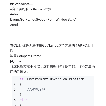
#if WindowsCE
//自己实现的GetNames方法
#else
Enum.GetNames(typeof(FormWindowState));
#endif
在CE上,你是无法使用GetNames这个方法的,但是PC上可
以.
毕竟Compact Frame……
[/Quote]
你这判断方法不可取，这样要编译2个版本的。你不知道动
态的判断么。
if
 (Environment.OSVersion.Platform == Platfor
{
//调用ce的
}
else
{