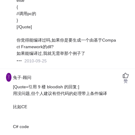
else
{
//调用pc的
}
[/Quote]
你觉得能编译过吗,如果你是要生成一个由基于Compa
ct Framework的dll?
如果能编译过,我就无需举那个例子了
2010-09-25
兔子-顾问
赞
[Quote=引用 9 楼 bloodish 的回复:]
用没问题,但个人建议有些代码的处理带上条件编译
比如CE
C# code