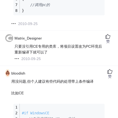
//调用pc的
}
2010-09-25
Matrix_Designer
赞
只要没引用CE专用的类库，将项目设置改为PC环境后
重新编译下就可以了
2010-09-25
bloodish
赞
用没问题,但个人建议有些代码的处理带上条件编译
比如CE
#
if
 WindowsCE