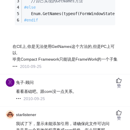
//自己实现的GetNames方法
#
else
   Enum.GetNames(typeof(FormWindowState));
#
endif
在CE上,你是无法使用GetNames这个方法的,但是PC上可
以.
毕竟Compact Framework只能说是FrameWork的一个子集
2010-09-25
兔子-顾问
赞
看看基础吧。跟com没一点关系。
2010-09-25
starlistener
赞
我试了下，显示未能添加引用，请确保此文件可访问
并且是一个有效的程序集或com组件，怎么回事呢