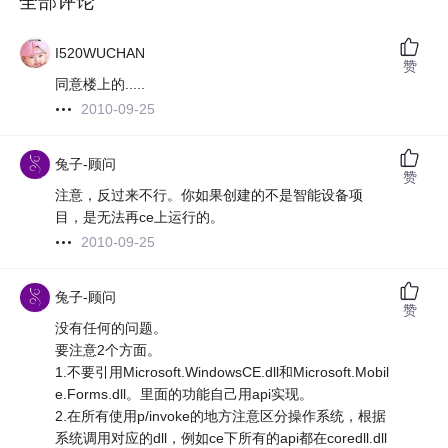
全部评论
I520WUCHAN
赞
同意楼上的.....
2010-09-25
兔子-顾问
赞
注意，反过来不行。你如果创建的不是智能设备项
目，是无法再ce上运行的。
2010-09-25
兔子-顾问
赞
没有任何的问题。
要注意2个方面。
1.不要引用Microsoft.WindowsCE.dll和Microsoft.Mobil
e.Forms.dll。里面的功能自己用api实现。
2.在所有使用p/invoke的地方注意区分操作系统，根据
系统调用对应的dll，例如ce下所有的api都在coredll.dll