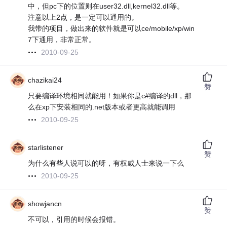
中，但pc下的位置则在user32.dll,kernel32.dll等。
注意以上2点，是一定可以通用的。
我带的项目，做出来的软件就是可以ce/mobile/xp/win
7下通用，非常正常。
2010-09-25
chazikai24
赞
只要编译环境相同就能用！如果你是c#编译的dll，那
么在xp下安装相同的.net版本或者更高就能调用
2010-09-25
starlistener
赞
为什么有些人说可以的呀，有权威人士来说一下么
2010-09-25
showjancn
赞
不可以，引用的时候会报错。