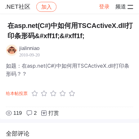
.NET社区
登录
频道
加入
帖子详情
社区
.NET社区
在asp.net(C#)中如何用TSCActiveX.dll打
印条形码&#xff1f;&#xff1f;
jialinniao
2010-09-20
如题：在asp.net(C#)中如何用TSCActiveX.dll打印条
形码？？
给本帖投票
119
2
打赏
全部评论