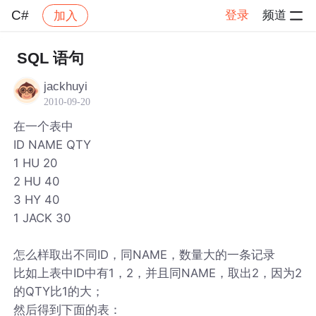
C#
登录
频道
加入
帖子详情
社区
C#
SQL 语句
jackhuyi
2010-09-20
在一个表中
ID NAME QTY
1 HU 20
2 HU 40
3 HY 40
1 JACK 30
怎么样取出不同ID，同NAME，数量大的一条记录
比如上表中ID中有1，2，并且同NAME，取出2，因为2
的QTY比1的大；
然后得到下面的表：