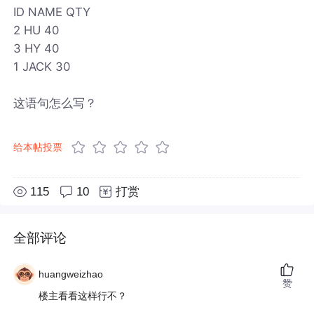
ID NAME QTY
2 HU 40
3 HY 40
1 JACK 30
这语句怎么写？
给本帖投票
115
10
打赏
全部评论
huangweizhao
赞
楼主看看这样行不？