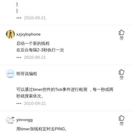
}
}
2010-09-21
xzjxylophone
赞
启动一个新的线程
在后台每隔2-3秒执行一次
2010-09-21
明哥说编程
赞
可以通过timer控件的Tick事件进行检测 ，每一秒或两
秒就搜索依次。
2010-09-21
yinrongg
赞
用timer加线程定时去PING。