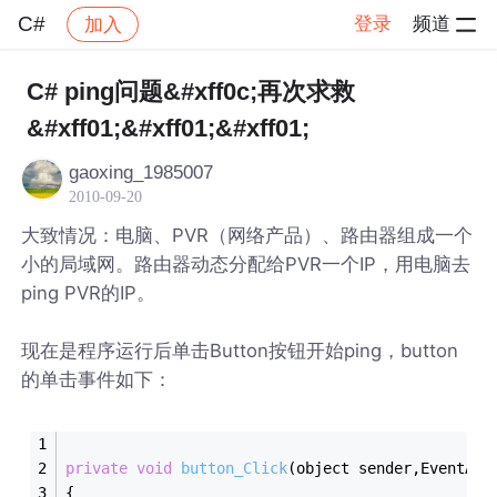
C#
登录
频道
加入
帖子详情
社区
C#
C# ping问题&#xff0c;再次求救
&#xff01;&#xff01;&#xff01;
gaoxing_1985007
2010-09-20
大致情况：电脑、PVR（网络产品）、路由器组成一个
小的局域网。路由器动态分配给PVR一个IP，用电脑去
ping PVR的IP。
现在是程序运行后单击Button按钮开始ping，button
的单击事件如下：
private
void
button_Click
(object sender,EventArg
{ 