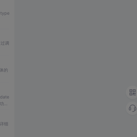
ype
通过调
具体的
date
功
详细