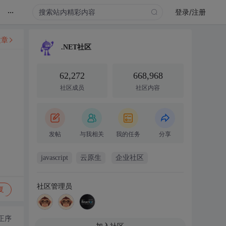
...
登录/注册
文章
.NET社区
62,272
668,968
社区成员
社区内容
，
发帖
与我相关
我的任务
分享
javascript
云原生
企业社区
社区管理员
复
正序
加入社区