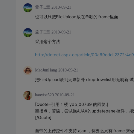
孟子E章
2010-09-21
也可以只把FileUpload放在单独的iframe里面
孟子E章
2010-09-21
采用这个方法
http://dotnet.aspx.cc/article/00a69edd-2372-4
MaoJunHang
2010-09-21
把FileUpload放到无刷新外 dropdownlist用无刷新 
hanyise520
2010-09-21
[Quote=引用 1 楼 ydp_00769 的回复:]
望指点，苦恼，尝试拖AJAX的updatepanel控
[/Quote]
自带的上传控件不支持 ajax ，你要么只有iframe 