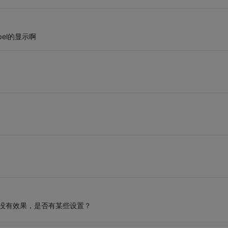
abel的显示啊
件，却没有效果，是否有某些设置？