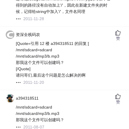
得到的路径没有自动加上'/'，因此在新建文件夹的时
候，记得给string中加入'/'，文件名同理
2011-11-28
资深全栈码农
赞
[Quote=引用 12 楼 a394318511 的回复:]
/mnt/sdcard=sdcard
/mnt/sdcard/mp3/b.mp3
那我这个文件可以创建吗？
[/Quote]
请问哥们,最后这个问题是怎么解决的啊
2011-11-20
a394318511
赞
/mnt/sdcard=sdcard
/mnt/sdcard/mp3/b.mp3
那我这个文件可以创建吗？
2011-08-07