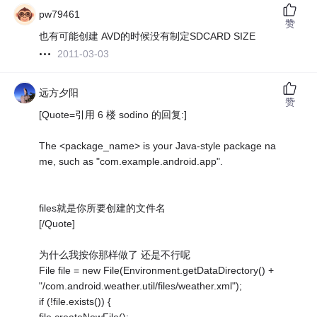
pw79461
赞
也有可能创建 AVD的时候没有制定SDCARD SIZE
2011-03-03
远方夕阳
赞
[Quote=引用 6 楼 sodino 的回复:]
The <package_name> is your Java-style package na
me, such as "com.example.android.app".
files就是你所要创建的文件名
[/Quote]
为什么我按你那样做了 还是不行呢
File file = new File(Environment.getDataDirectory() +
"/com.android.weather.util/files/weather.xml");
if (!file.exists()) {