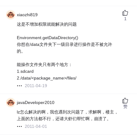
xiaozhi819
1
这是不增加权限就能解决的问题
Environment.getDataDirectory()
你想在/data文件夹下一级目录进行操作是不被允许
的。
能操作文件夹只有两个地方：
1.sdcard
2./data/<package_name>/files/
2011-04-19
javaDeveloper2010
赞
lz怎么解决的啊，我也遇到次问题了，求解啊，楼主，
上面的方法都不行，还请大虾们帮忙啊，崩溃了。
2011-04-01