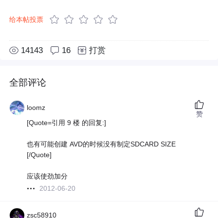
给本帖投票
14143
16
打赏
全部评论
loomz
赞
[Quote=引用 9 楼 的回复:]
也有可能创建 AVD的时候没有制定SDCARD SIZE
[/Quote]
应该使劲加分
2012-06-20
zsc58910