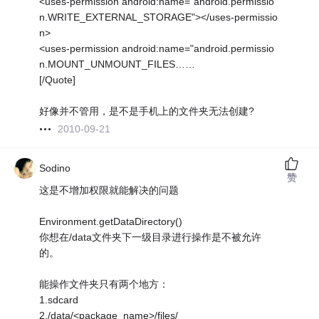
<uses-permission android:name="android.permissio
n.WRITE_EXTERNAL_STORAGE"></uses-permissio
n>
<uses-permission android:name="android.permissio
n.MOUNT_UNMOUNT_FILES……
[/Quote]
好像并不管用，是不是手机上的文件夹无法创建?
2010-09-21
Sodino
赞
这是不增加权限就能解决的问题
Environment.getDataDirectory()
你想在/data文件夹下一级目录进行操作是不被允许
的。
能操作文件夹只有两个地方：
1.sdcard
2./data/<package_name>/files/