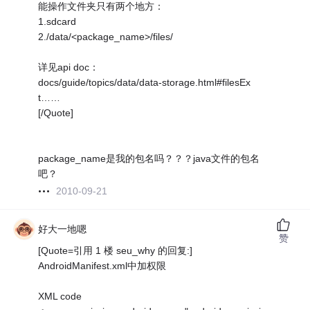
能操作文件夹只有两个地方：
1.sdcard
2./data/<package_name>/files/
详见api doc：
docs/guide/topics/data/data-storage.html#filesEx
t……
[/Quote]
package_name是我的包名吗？？？java文件的包名
吧？
2010-09-21
好大一地嗯
赞
[Quote=引用 1 楼 seu_why 的回复:]
AndroidManifest.xml中加权限
XML code