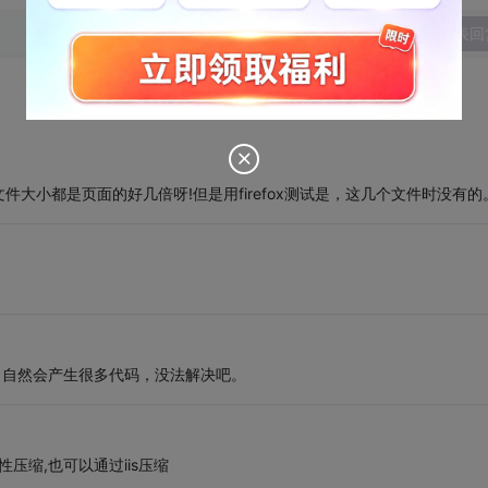
发表回
大小都是页面的好几倍呀!但是用firefox测试是，这几个文件时没有的
控件，自然会产生很多代码，没法解决吧。
的属性压缩,也可以通过iis压缩