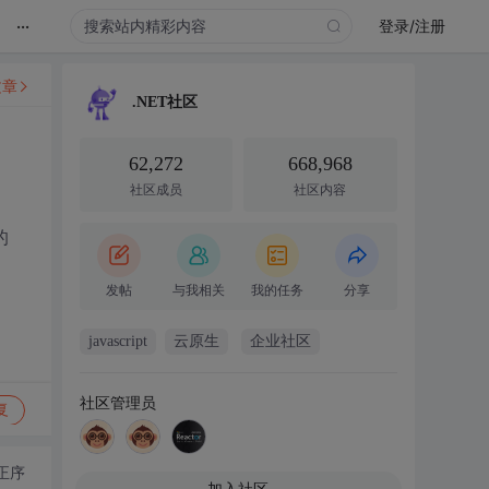
...
登录/注册
文章
.NET社区
62,272
668,968
社区成员
社区内容
的
发帖
与我相关
我的任务
分享
javascript
云原生
企业社区
社区管理员
复
正序
加入社区