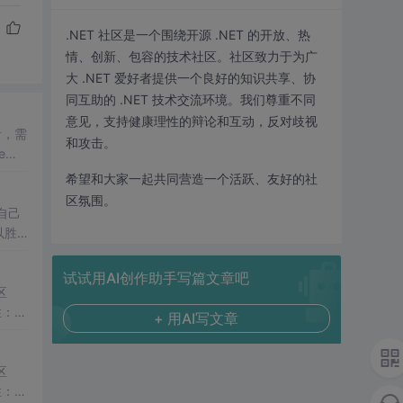
.NET 社区是一个围绕开源 .NET 的开放、热
情、创新、包容的技术社区。社区致力于为广
大 .NET 爱好者提供一个良好的知识共享、协
同互助的 .NET 技术交流环境。我们尊重不同
意见，支持健康理性的辩论和互动，反对歧视
前者，需
和攻击。
e的
希望和大家一起共同营造一个活跃、友好的社
区氛围。
自己
以胜
试试用AI创作助手写篇文章吧
区
要的属性：
S
+ 用AI写文章
区
性：
S