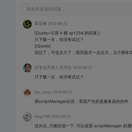
请发表友善的回复…
翠花琳
2010-09-21
[Quote=引用 4 楼 sp1234 的回复:]
只下载一次，你没有试过？
[/Quote]
试过了，可也太大了，我页面才一点点大，几个脚本文件
以专业开发人员为伍
2010-09-21
只下载一次，你没有试过？
hua_lanyu
2010-09-21
用scriptManager以后，里面产生的是服务器的
feng5799
2010-09-21
没办法..只能压缩一下..可以设置 scriptManager 