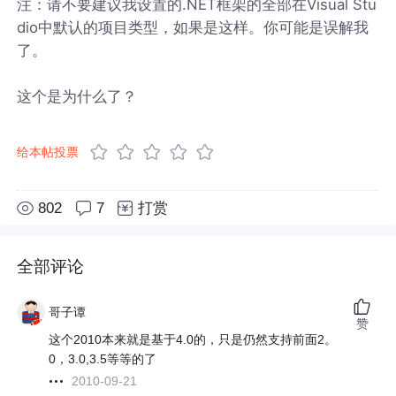
注：请不要建议我设置的.NET框架的全部在Visual Stu
dio中默认的项目类型，如果是这样。你可能是误解我
了。
这个是为什么了？
给本帖投票
802
7
打赏
全部评论
哥子谭
赞
这个2010本来就是基于4.0的，只是仍然支持前面2。
0，3.0,3.5等等的了
2010-09-21