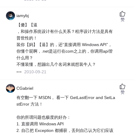
iamybj
赞
【傻】【逼
，和操作系统设计有什么关系？程序设计方法是具有
普世性的！
装你【妈】【逼】的，还“直接调用 Windows API”，
你懂个屁啊，.net是运行在com之上的，你调用api管
什么用？
不懂装懂，想蹦出几个名词来就想装牛人？
2010-09-21
CGabriel
赞
有空翻一下 MSDN， 看一下 GetLastError and SetLa
stError 方法！
你的所谓问题也极度的好办：
1. 直接调用 Windows API
2. 自己把 Exception 都捕获，丢到自己认为它们应该