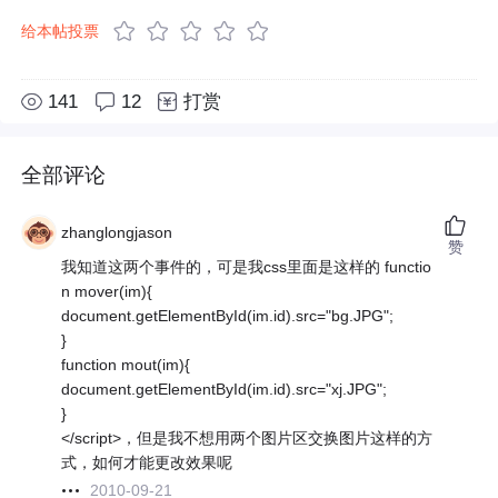
给本帖投票
141
12
打赏
全部评论
zhanglongjason
赞
我知道这两个事件的，可是我css里面是这样的 functio
n mover(im){
document.getElementById(im.id).src="bg.JPG";
}
function mout(im){
document.getElementById(im.id).src="xj.JPG";
}
</script>，但是我不想用两个图片区交换图片这样的方
式，如何才能更改效果呢
2010-09-21