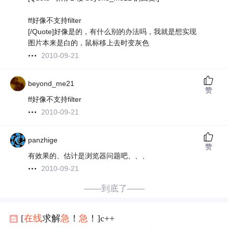
ff好像不支持filter
[/Quote]好像是的，有什么别的办法吗，我就是想实现
图片本来是白的，鼠标移上去时变灰色
2010-09-21
beyond_me21
赞
ff好像不支持filter
2010-09-21
panzhige
赞
有效果的、估计是浏览器问题吧、、、
2010-09-21
——到底了——
[
在线
求解
急
！
急
！]c++