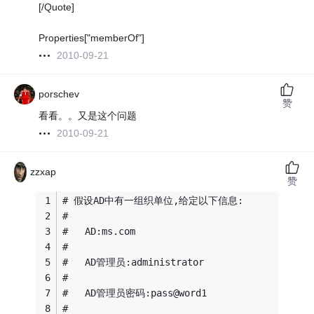
[/Quote]
Properties["memberOf"]
2010-09-21
porschev
赞
看看。。又是这个问题
2010-09-21
zzxap
赞
# 假设AD中有一组织单位,给定以下信息:  
#   
#   AD:ms.com  
#   
#   AD管理员:administrator  
#   
#   AD管理员密码:pass@word1        
#   