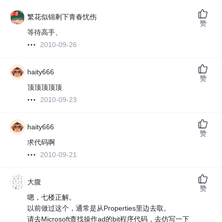
繁花似锦剩下青春忧伤
赞
等待高手、
2010-09-26
haity666
赞
顶顶顶顶顶
2010-09-23
haity666
赞
求代码啊
2010-09-21
大腹
赞
嗯，七楼正解。
以前做过这个，通常是从Properties里边去取。
请去Microsoft查找操作ad的bit程序代码，去仿写一下