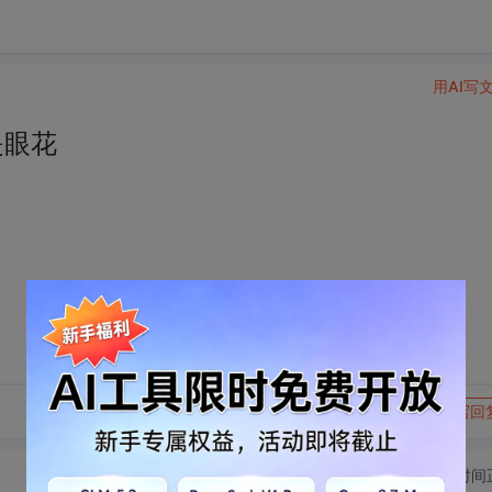
用AI写
是眼花
转发到动态
举报
写回
切换为时间