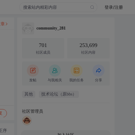
登录/注册
文章
community_281
701
253,699
社区成员
社区内容
发帖
与我相关
我的任务
分享
其他
技术论坛（原bbs）
社区管理员
复
正序
加入社区