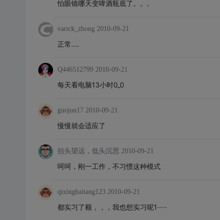
怕眼镜哪天变啤酒瓶底了。。。
varick_zhong
2010-09-21
正常....
Q446512799
2010-09-21
每天看电脑13小时0_0
guojun17
2010-09-21
慢慢就会适应了
抬头望远，低头沉思
2010-09-21
呵呵，刚一工作，不习惯这种模式
qixinghaitang123
2010-09-21
都实习了额，，，我也想实习呢1·····