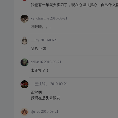
我也有一年就要实习了，现在心里很担心，自己什么
yy_christine
2010-09-21
哇哇哇。。。
__lhy
2010-09-21
哈哈 正常
dallas16
2010-09-21
太正常了！
「已注销」
2010-09-21
正常啊
我现在是头晕眼花
sju_cc
2010-09-21