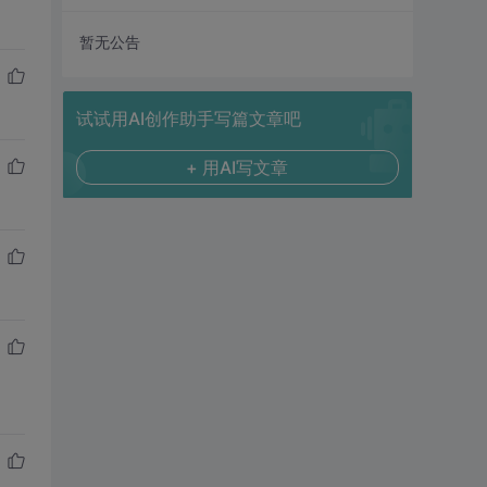
暂无公告
试试用AI创作助手写篇文章吧
+ 用AI写文章