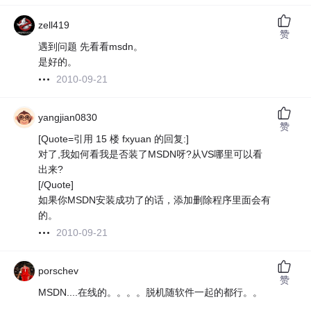
zell419
赞
遇到问题 先看看msdn。
是好的。
2010-09-21
yangjian0830
赞
[Quote=引用 15 楼 fxyuan 的回复:]
对了,我如何看我是否装了MSDN呀?从VS哪里可以看
出来?
[/Quote]
如果你MSDN安装成功了的话，添加删除程序里面会有
的。
2010-09-21
porschev
赞
MSDN....在线的。。。。脱机随软件一起的都行。。