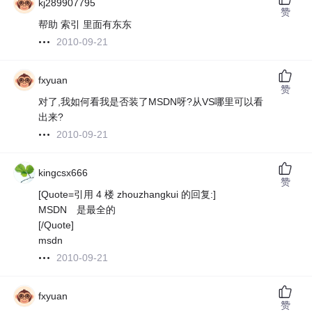
kj289907795
赞
帮助 索引 里面有东东
2010-09-21
fxyuan
赞
对了,我如何看我是否装了MSDN呀?从VS哪里可以看
出来?
2010-09-21
kingcsx666
赞
[Quote=引用 4 楼 zhouzhangkui 的回复:]
MSDN 是最全的
[/Quote]
msdn
2010-09-21
fxyuan
赞