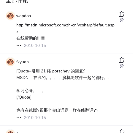
全部评论
wapdos
赞
http://msdn.microsoft.com/zh-cn/vcsharp/default.asp
x
在线帮助的!!!!!!!
2010-10-15
fxyuan
赞
[Quote=引用 21 楼 porschev 的回复:]
MSDN....在线的。。。。脱机随软件一起的都行。。
学习必备。。。
[/Quote]
也有在线版?跟那个金山词霸一样在线翻译??
2010-10-15