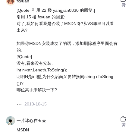
fxyuan
赞
[Quote=引用 22 楼 yangjian0830 的回复:]
引用 15 楼 fxyuan 的回复:
对了,我如何看我是否装了MSDN呀?从VS哪里可以看
出来?
如果你MSDN安装成功了的话，添加删除程序里面会有
的。
[/Quote]
没有,看来没有安装.
int n=str.Length.ToString();
明明N是int型,为什么后面又要转换同string (ToString
())?
哪位高手来解决一下?
2010-10-15
一片冰心在玉壶
赞
MSDN