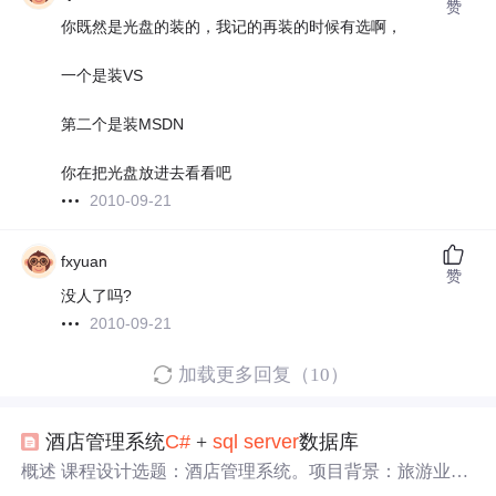
赞
你既然是光盘的装的，我记的再装的时候有选啊，
一个是装VS
第二个是装MSDN
你在把光盘放进去看看吧
2010-09-21
fxyuan
赞
没人了吗?
2010-09-21
加载更多回复（10）
酒店管理系统
C#
+
sql
server
数据库
概述 课程设计选题：酒店管理系统。项目背景：旅游业现
在发展的越来越好，大家出去旅游难免在陌生的城市需要