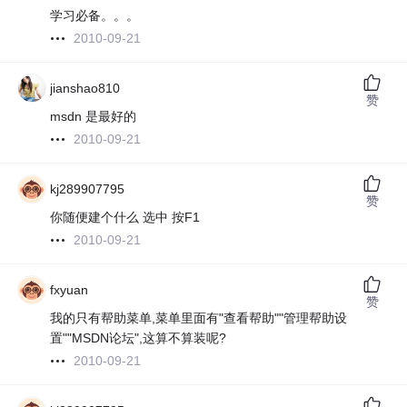
学习必备。。。
2010-09-21
jianshao810
赞
msdn 是最好的
2010-09-21
kj289907795
赞
你随便建个什么 选中 按F1
2010-09-21
fxyuan
赞
我的只有帮助菜单,菜单里面有"查看帮助""管理帮助设
置""MSDN论坛",这算不算装呢?
2010-09-21