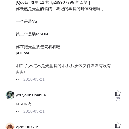
[Quote=引用 12 楼 kj289907795 的回复:]
你既然是光盘的装的，我记的再装的时候有选啊，
一个是装VS
第二个是装MSDN
你在把光盘放进去看看吧
[/Quote]
明白了,不过不是光盘装的,我找找安装文件看看有没有.
谢谢!
2010-09-21
youyoubaihehua
赞
MSDN有
2010-09-21
kj289907795