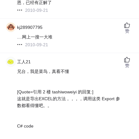
恩，已经有正解了
2010-09-21
kj289907795
赞
....网上一搜一大堆
2010-09-21
工人21
赞
兄台，我是菜鸟，真看不懂
[Quote=引用 2 楼 tashiwoweiyi 的回复:]
这就是导出EXCEL的方法，，，，调用这类 Export 参
数都看得懂吧。。
C# code