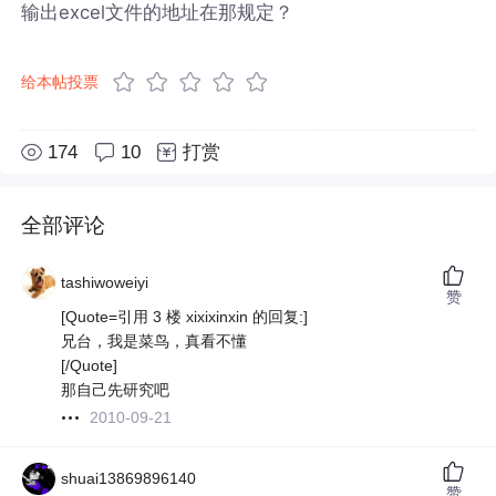
输出excel文件的地址在那规定？
给本帖投票
174
10
打赏
全部评论
tashiwoweiyi
赞
[Quote=引用 3 楼 xixixinxin 的回复:]
兄台，我是菜鸟，真看不懂
[/Quote]
那自己先研究吧
2010-09-21
shuai13869896140
赞