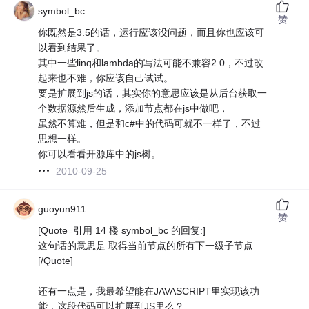
symbol_bc
赞
你既然是3.5的话，运行应该没问题，而且你也应该可
以看到结果了。
其中一些linq和lambda的写法可能不兼容2.0，不过改
起来也不难，你应该自己试试。
要是扩展到js的话，其实你的意思应该是从后台获取一
个数据源然后生成，添加节点都在js中做吧，
虽然不算难，但是和c#中的代码可就不一样了，不过
思想一样。
你可以看看开源库中的js树。
2010-09-25
guoyun911
赞
[Quote=引用 14 楼 symbol_bc 的回复:]
这句话的意思是 取得当前节点的所有下一级子节点
[/Quote]
还有一点是，我最希望能在JAVASCRIPT里实现该功
能，这段代码可以扩展到JS里么？