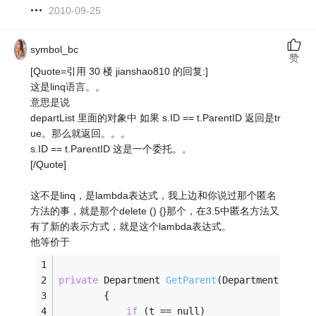
2010-09-25
symbol_bc
赞
[Quote=引用 30 楼 jianshao810 的回复:]
这是linq语言。。
意思是说
departList 里面的对象中 如果 s.ID == t.ParentID 返回是tr
ue。那么就返回。。。
s.ID == t.ParentID 这是一个委托。。
[/Quote]
这不是linq，是lambda表达式，我上边和你说过那个匿名
方法的事，就是那个delete () {}那个，在3.5中匿名方法又
有了新的表示方式，就是这个lambda表达式。
他等价于
private
 Department 
GetParent
(Department t)
        {
if
 (t == null)