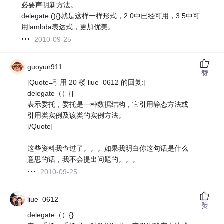
必要声明新方法。
delegate (){}就是这样一样形式，2.0中已经可用，3.5中可
用lambda表达式，更加优美。
2010-09-25
guoyun911
赞
[Quote=引用 20 楼 liue_0612 的回复:]
delegate（）{}
表示委托，委托是一种数据结构，它引用静态方法或
引用类实例及该类的实例方法。
[/Quote]
这些资料我查过了。。。如果我明白你这句话是什么
意思的话，我不会提出问题的。。。
2010-09-25
liue_0612
赞
delegate（）{}