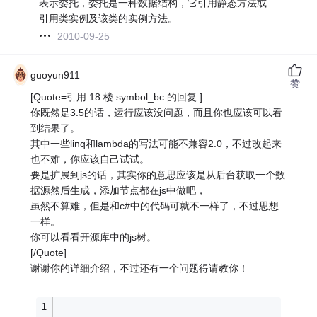
表示委托，委托是一种数据结构，它引用静态方法或
引用类实例及该类的实例方法。
2010-09-25
guoyun911
赞
[Quote=引用 18 楼 symbol_bc 的回复:]
你既然是3.5的话，运行应该没问题，而且你也应该可以看
到结果了。
其中一些linq和lambda的写法可能不兼容2.0，不过改起来
也不难，你应该自己试试。
要是扩展到js的话，其实你的意思应该是从后台获取一个数
据源然后生成，添加节点都在js中做吧，
虽然不算难，但是和c#中的代码可就不一样了，不过思想
一样。
你可以看看开源库中的js树。
[/Quote]
谢谢你的详细介绍，不过还有一个问题得请教你！