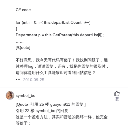
C# code
for (int i = 0; i < this.departList.Count; i++)
{
Department p = this.GetParent(this.departList[i]);
……
[/Quote]
不好意思，我今天写代码写傻了！我找到问题了，继
续整理Ing，谢谢回复，还有，我见你回复的很及时，
请问你是用什么工具能够即时看到回帖信息？
2010-09-25
symbol_bc
赞
[Quote=引用 25 楼 guoyun911 的回复:]
引用 22 楼 symbol_bc 的回复:
这是一个匿名方法，其实和普通的循环一样，他完全
等价于：