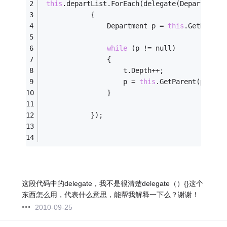
this
.departList.ForEach(delegate(Department 
            {
                Department p = 
this
.GetParent
while
 (p != null)
                {
                    t.Depth++;
                    p = 
this
.GetParent(p);
                }
            });
这段代码中的delegate，我不是很清楚delegate（）{}这个
东西怎么用，代表什么意思，能帮我解释一下么？谢谢！
2010-09-25