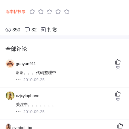
给本帖投票
350
32
打赏
全部评论
guoyun911
赞
谢谢。。。代码整理中……
2010-09-25
xzjxylophone
赞
关注中。。。。。。。
2010-09-25
symbol_bc