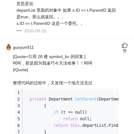
意思是说
departList 里面的对象中 如果 s.ID == t.ParentID 返回
是true。那么就返回。。。
s.ID == t.ParentID 这是一个委托。。
2010-09-25
guoyun911
赞
[Quote=引用 28 楼 symbol_bc 的回复:]
呵呵，那是因为我凑巧今天没啥事！！呵呵
[/Quote]
整理代码的过程中，又发现一个地方没见过
private
 Department 
GetParent
(Department t)
        {
if
 (t == null)
return
 null;
return
this
.departList.Find(s => 
        }