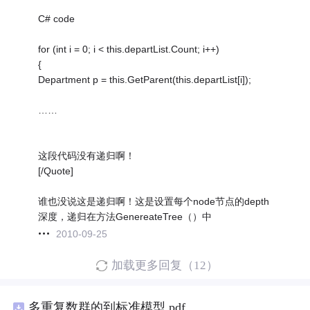
C# code
for (int i = 0; i < this.departList.Count; i++)
{
Department p = this.GetParent(this.departList[i]);
……
这段代码没有递归啊！
[/Quote]
谁也没说这是递归啊！这是设置每个node节点的depth
深度，递归在方法GenereateTree（）中
2010-09-25
加载更多回复（12）
多重复数群的到标准模型.pdf