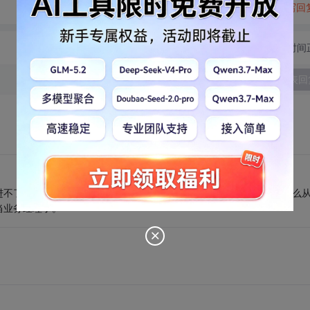
转发到动态
举报
写回
切换为时间
发表回
不了单片机的门，只能陷在MIS开发方面，并且不断往下坠落。为什么
当业务经理了。