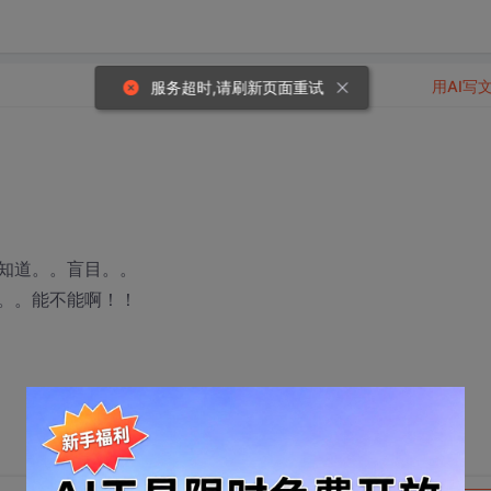
用AI写
服务超时,请刷新页面重试
知道。。盲目。。
。。能不能啊！！