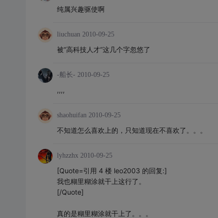
纯属兴趣驱使啊
liuchuan
2010-09-25
被“高科技人才”这几个字忽悠了
-船长-
2010-09-25
,,,,
shaohuifan
2010-09-25
不知道怎么喜欢上的，只知道现在不喜欢了。。。
lyhzzhx
2010-09-25
[Quote=引用 4 楼 leo2003 的回复:]
我也糊里糊涂就干上这行了。
[/Quote]
真的是糊里糊涂就干上了。。。