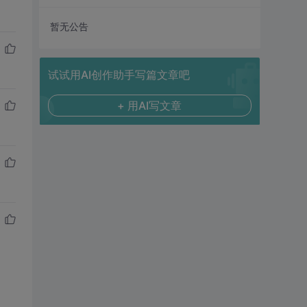
暂无公告
试试用AI创作助手写篇文章吧
+ 用AI写文章