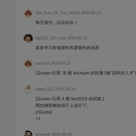
The_End_Of_The_World
2010-09-25
每天接分，以示存在！
hg6332_163_com
2010-09-25
喜欢学习有规律性和逻辑性的东西
keer018
2010-09-25
[Quote=引用 18 楼 liuchuan 的回复:]被“高科技人
james2222
2010-09-24
[Quote=引用 4 楼 leo2003 的回复:]
我也糊里糊涂就干上这行了。
[/Quote]
+1
sewinten
2010-09-24