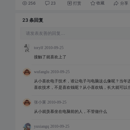
256
23
打赏
分享
收藏
23 条
回复
请发表友善的回复…
torylf
2010-09-25
接触了就喜欢上了
wufanglu
2010-09-25
从小喜欢电子技术，谁让电子与电脑这么像呢？当年进
喜欢技术，不是喜欢钱呢？从小喜欢钱，长大就可以
张小莱
2010-09-25
从小就羡慕坐在电脑前的人，不管做什么
yuxiangq
2010-09-25