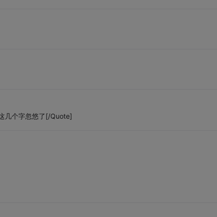
才”这几个字忽悠了[/Quote]