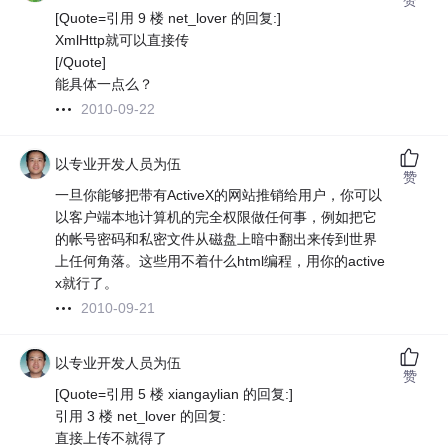
[Quote=引用 9 楼 net_lover 的回复:]
XmlHttp就可以直接传
[/Quote]
能具体一点么？
2010-09-22
以专业开发人员为伍
赞
一旦你能够把带有ActiveX的网站推销给用户，你可以
以客户端本地计算机的完全权限做任何事，例如把它
的帐号密码和私密文件从磁盘上暗中翻出来传到世界
上任何角落。这些用不着什么html编程，用你的active
x就行了。
2010-09-21
以专业开发人员为伍
赞
[Quote=引用 5 楼 xiangaylian 的回复:]
引用 3 楼 net_lover 的回复:
直接上传不就得了