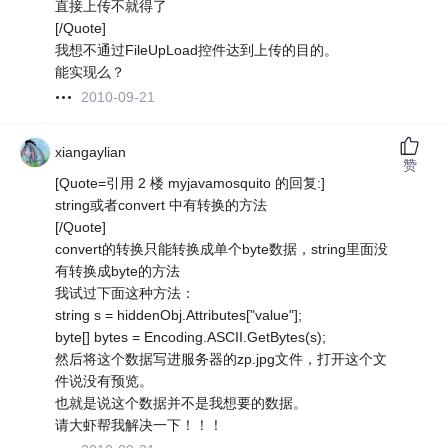
直接上传不就得了
[/Quote]
我想不通过FileUpLoad控件达到上传的目的。
能实现么？
2010-09-21
xiangaylian
赞
[Quote=引用 2 楼 myjavamosquito 的回复:]
string或者convert 中有转换的方法
[/Quote]
convert的转换只能转换成单个byte数据，string里面没
有转换成byte的方法
我试过下面这种方法：
string s = hiddenObj.Attributes["value"];
byte[] bytes = Encoding.ASCII.GetBytes(s);
然后将这个数据写进服务器的zp.jpg文件，打开这个文
件说没有预览。
也就是说这个数据并不是我想要的数据。
请大虾帮我解决一下！！！