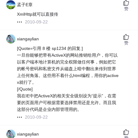
孟子E章
赞
XmlHttp就可以直接传
2010-09-22
xiangaylian
赞
[Quote=引用 8 楼 sp1234 的回复:]
一旦你能够把带有ActiveX的网站推销给用户，你可以
以客户端本地计算机的完全权限做任何事，例如把它
的帐号密码和私密文件从磁盘上暗中翻出来传到世界
上任何角落。这些用不着什么html编程，用你的active
x就行了。
[/Quote]
我在IE中把ActiveX的相关安全级别设为“提示”，在需
要的页面用户可根据需要选择禁用还是允许。而且我
这部分代码是企业内部管理用的。
2010-09-22
xiangaylian
赞