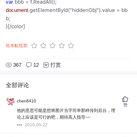
bbb = f.ReadAll();
var
.getElementById("hiddenObj").value = bb
document
b;
}[/color]
给本帖投票
367
12
打赏
全部评论
chen8410
赞
他的意思可能是想将图片当字符串那样传到后台，理
论上应该是可行的吧，期待高人指导~~
2010-09-22