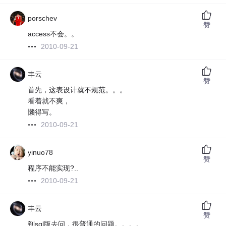
porschev
赞
access不会。。
2010-09-21
丰云
赞
首先，这表设计就不规范。。。
看着就不爽，
懒得写。
2010-09-21
yinuo78
赞
程序不能实现?..
2010-09-21
丰云
赞
到sql版去问，很普通的问题。。。。