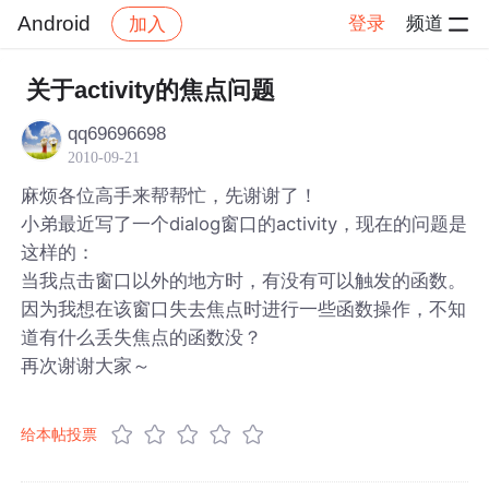
Android
登录
频道
加入
帖子详情
社区
Android
关于activity的焦点问题
qq69696698
2010-09-21
麻烦各位高手来帮帮忙，先谢谢了！
小弟最近写了一个dialog窗口的activity，现在的问题是
这样的：
当我点击窗口以外的地方时，有没有可以触发的函数。
因为我想在该窗口失去焦点时进行一些函数操作，不知
道有什么丢失焦点的函数没？
再次谢谢大家～
给本帖投票