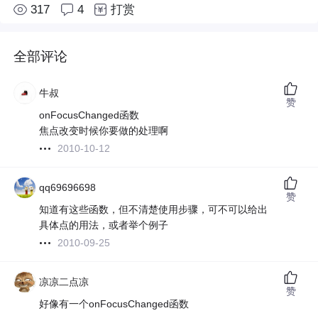
317
4
打赏
全部评论
牛叔
赞
onFocusChanged函数
焦点改变时候你要做的处理啊
2010-10-12
qq69696698
赞
知道有这些函数，但不清楚使用步骤，可不可以给出
具体点的用法，或者举个例子
2010-09-25
凉凉二点凉
赞
好像有一个onFocusChanged函数