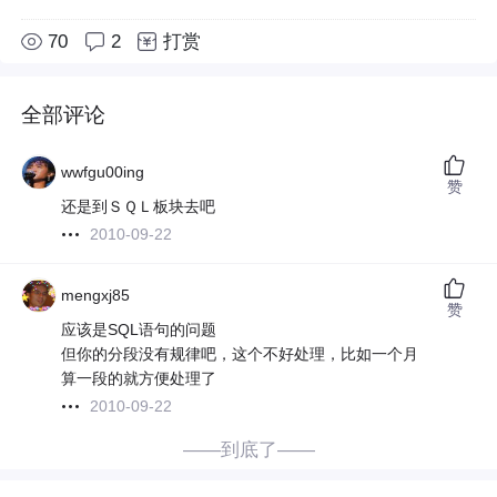
70
2
打赏
全部评论
wwfgu00ing
赞
还是到ＳＱＬ板块去吧
2010-09-22
mengxj85
赞
应该是SQL语句的问题
但你的分段没有规律吧，这个不好处理，比如一个月
算一段的就方便处理了
2010-09-22
——到底了——