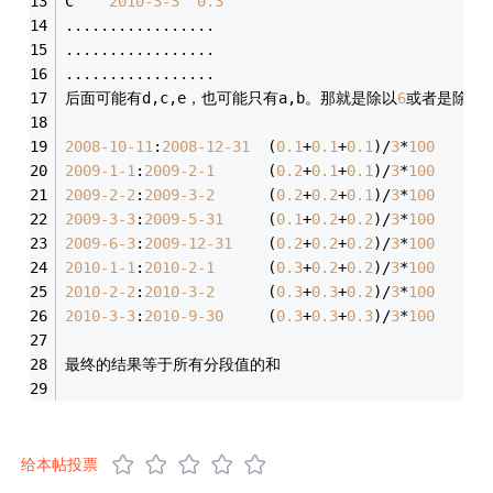
C    
2010
-3
-3
0.3
.................
.................
.................
后面可能有d,c,e，也可能只有a,b。那就是除以
6
或者是除以
2
2008
-10
-11
:
2008
-12
-31
  (
0.1
+
0.1
+
0.1
)/
3
*
100
2009
-1
-1
:
2009
-2
-1
      (
0.2
+
0.1
+
0.1
)/
3
*
100
2009
-2
-2
:
2009
-3
-2
      (
0.2
+
0.2
+
0.1
)/
3
*
100
2009
-3
-3
:
2009
-5
-31
     (
0.1
+
0.2
+
0.2
)/
3
*
100
2009
-6
-3
:
2009
-12
-31
    (
0.2
+
0.2
+
0.2
)/
3
*
100
2010
-1
-1
:
2010
-2
-1
      (
0.3
+
0.2
+
0.2
)/
3
*
100
2010
-2
-2
:
2010
-3
-2
      (
0.3
+
0.3
+
0.2
)/
3
*
100
2010
-3
-3
:
2010
-9
-30
     (
0.3
+
0.3
+
0.3
)/
3
*
100
最终的结果等于所有分段值的和
给本帖投票