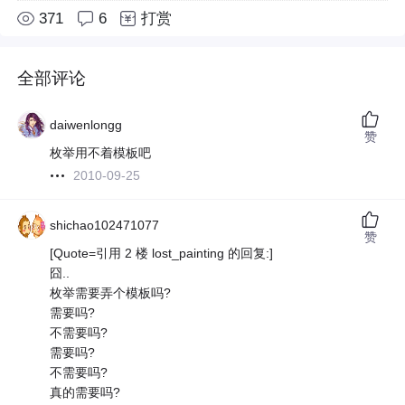
371
6
打赏
全部评论
daiwenlongg
赞
枚举用不着模板吧
2010-09-25
shichao102471077
赞
[Quote=引用 2 楼 lost_painting 的回复:]
囧..
枚举需要弄个模板吗?
需要吗?
不需要吗?
需要吗?
不需要吗?
真的需要吗?