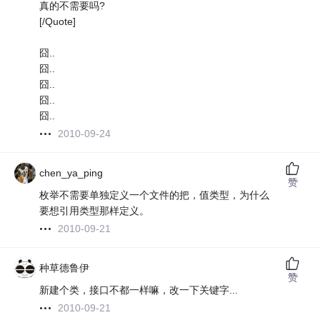
真的不需要吗?
[/Quote]
囧..
囧..
囧..
囧..
囧..
2010-09-24
chen_ya_ping
赞
枚举不需要单独定义一个文件的把，值类型，为什么
要想引用类型那样定义。
2010-09-21
种草德鲁伊
赞
新建个类，接口不都一样嘛，改一下关键字...
2010-09-21