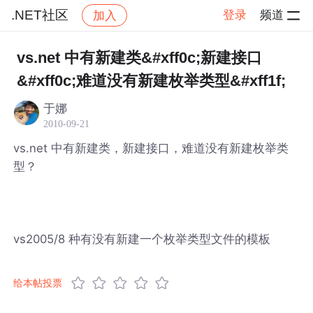
.NET社区
登录
频道
加入
帖子详情
社区
.NET社区
vs.net 中有新建类&#xff0c;新建接口
&#xff0c;难道没有新建枚举类型&#xff1f;
于娜
2010-09-21
vs.net 中有新建类，新建接口，难道没有新建枚举类
型？
vs2005/8 种有没有新建一个枚举类型文件的模板
给本帖投票