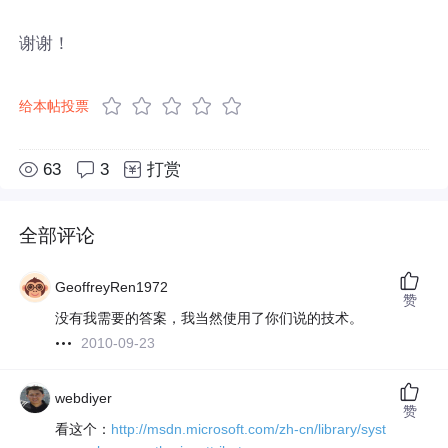
谢谢！
给本帖投票
63
3
打赏
全部评论
GeoffreyRen1972
赞
没有我需要的答案，我当然使用了你们说的技术。
2010-09-23
webdiyer
赞
看这个：
http://msdn.microsoft.com/zh-cn/library/syst