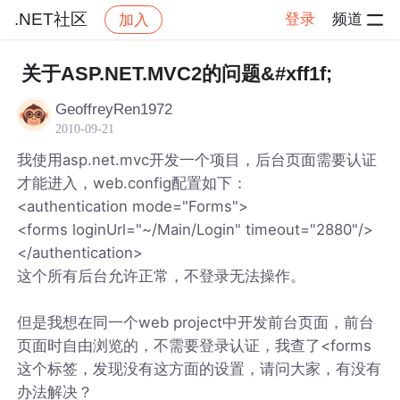
.NET社区
登录
频道
加入
帖子详情
社区
.NET社区
关于ASP.NET.MVC2的问题&#xff1f;
GeoffreyRen1972
2010-09-21
我使用asp.net.mvc开发一个项目，后台页面需要认证
才能进入，web.config配置如下：
<authentication mode="Forms">
<forms loginUrl="~/Main/Login" timeout="2880"/>
</authentication>
这个所有后台允许正常，不登录无法操作。
但是我想在同一个web project中开发前台页面，前台
页面时自由浏览的，不需要登录认证，我查了<forms
这个标签，发现没有这方面的设置，请问大家，有没有
办法解决？