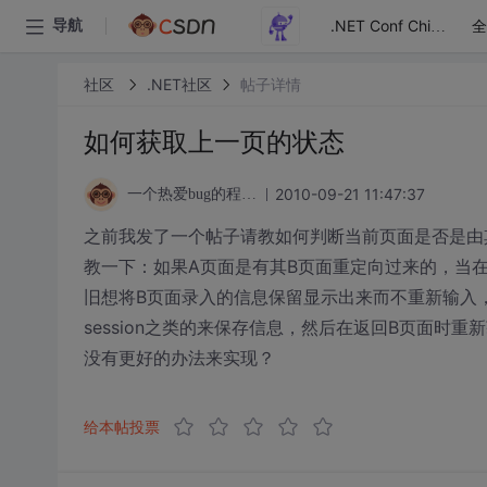
全
导航
.NET Conf China
社区
.NET社区
帖子详情
如何获取上一页的状态
2010-09-21 11:47:37
一个热爱bug的程序猿
之前我发了一个帖子请教如何判断当前页面是否是由
教一下：如果A页面是有其B页面重定向过来的，当
旧想将B页面录入的信息保留显示出来而不重新输入，该怎么做
session之类的来保存信息，然后在返回B页面
没有更好的办法来实现？
给本帖投票