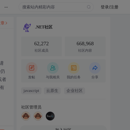
...
登录/注册
文章
.NET社区
62,272
668,968
社区成员
社区内容
请
我仍
发帖
与我相关
我的任务
分享
或者
有
javascript
云原生
企业社区
社区管理员
加入社区