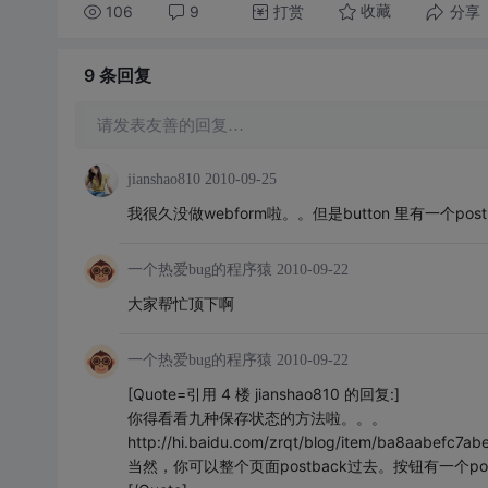
106
9
打赏
分享
收藏
9 条
回复
请发表友善的回复…
jianshao810
2010-09-25
我很久没做webform啦。。但是button 里有一个p
一个热爱bug的程序猿
2010-09-22
大家帮忙顶下啊
一个热爱bug的程序猿
2010-09-22
[Quote=引用 4 楼 jianshao810 的回复:]
你得看看九种保存状态的方法啦。。。
http://hi.baidu.com/zrqt/blog/item/ba8aabefc7a
当然，你可以整个页面postback过去。按钮有一个pos