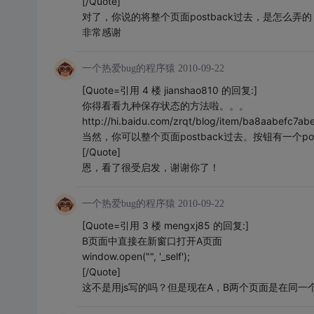
[/Quote]
对了，你说的将整个页面postback过去，是怎么弄
非常感谢
一个热爱bug的程序猿
2010-09-22
[Quote=引用 4 楼 jianshao810 的回复:]
你得看看九种保存状态的方法啦。。。
http://hi.baidu.com/zrqt/blog/item/ba8aabefc7a
当然，你可以整个页面postback过去。按钮有一个pos
[/Quote]
恩，看了很受启发，谢谢你了！
一个热爱bug的程序猿
2010-09-22
[Quote=引用 3 楼 mengxj85 的回复:]
B页面中直接在新窗口打开A页面
window.open("", '_self');
[/Quote]
这不是用js写的吗？但是现在A，B两个页面是在同一