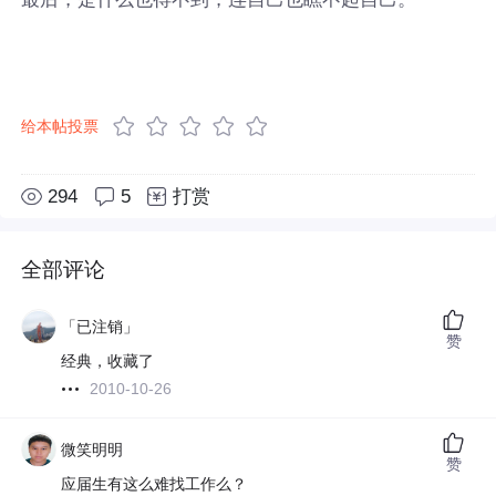
给本帖投票
294
5
打赏
全部评论
「已注销」
赞
经典，收藏了
2010-10-26
微笑明明
赞
应届生有这么难找工作么？