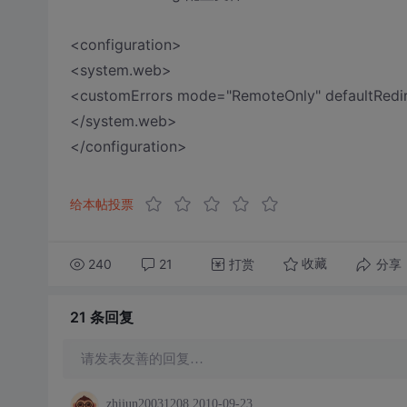
<configuration>
<system.web>
<customErrors mode="RemoteOnly" defaultRedi
</system.web>
</configuration>
给本帖投票
240
21
打赏
分享
收藏
21 条
回复
请发表友善的回复…
zhijun20031208
2010-09-23