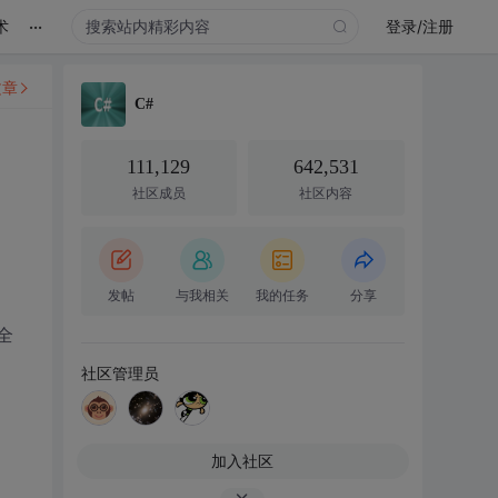
...
术
登录/注册
文章
C#
111,129
642,531
社区成员
社区内容
发帖
与我相关
我的任务
分享
全
社区管理员
的
加入社区