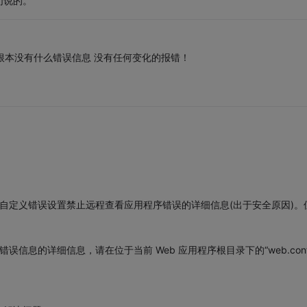
们说的。
"Off" 根本没有什么错误信息 没有任何变化的报错！
前自定义错误设置禁止远程查看应用程序错误的详细信息(出于安全原因)。
信息的详细信息，请在位于当前 Web 应用程序根目录下的“web.confi