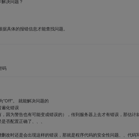
咋解决问题？
有根据具体的报错信息才能查找问题。
密码
置为“Off”。 就能解决问题的
普遍化错误
有，因为警告也有可能变成错误的），传到服务器上去才有错误，那估计
径是否配置正确了、、、
增删改时还是会出现这样的错误，那就是程序代码的安全性问题、、代码