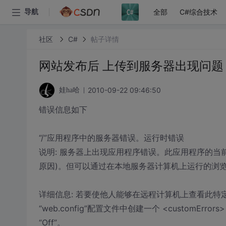
全部
C#综合技术
导航
社区
C#
帖子详情
网站发布后 上传到服务器出现问题
2010-09-22 09:46:50
娃ha哈
错误信息如下
“/”应用程序中的服务器错误。运行时错误
说明: 服务器上出现应用程序错误。此应用程序的当
原因)。但可以通过在本地服务器计算机上运行的浏
详细信息: 若要使他人能够在远程计算机上查看此特
“web.config”配置文件中创建一个 <customError
“Off”。