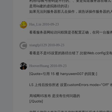
利用ftp账号密码是不行的、、要是知道服务器在哪
是用iis建的虚拟路径的话）
如果无法到服务器那儿去操作，就告诉操作服务器的
Has_Lin
2010-09-23
看看服务器网站访问权限是否配置正确，在同一台服
xiangfp1129
2010-09-23
看看是不是IIS设置的路径出错了.比较Web.config没
HooverHuang
2010-09-23
[Quote=引用 15 楼 hanyuwen007 的回复:]
LS 上传后按你所述 设置customErrors mode=
局域网IIS发布 是没有任何问题的
[/Quote]