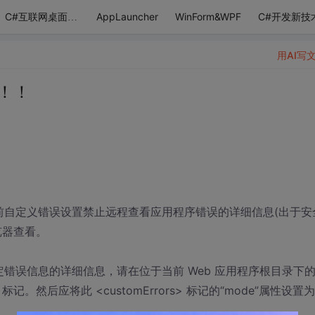
AppLauncher
WinForm&WPF
C#开发新技
C#互联网桌面应用
用AI写
！！
前自定义错误设置禁止远程查看应用程序错误的详细信息(出于安
览器查看。
定错误信息的详细信息，请在位于当前 Web 应用程序根目录下
s> 标记。然后应将此 <customErrors> 标记的“mode”属性设置为