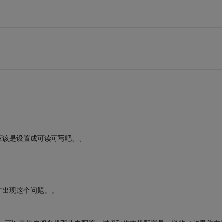
应该是设置成可读可写吧、、
才出现这个问题。。