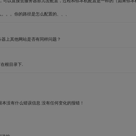
儿，可以直接去服务器那儿去配置，过程和你本机配置是一样的（如果你本
人。。。你的路径是怎么配置的、、、
务器上其他网站是否有同样问题？
有在根目录下.
"Off" 根本没有什么错误信息 没有任何变化的报错！