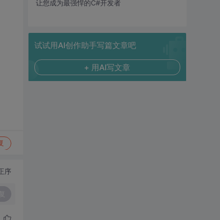
让您成为最强悍的C#开发者
试试用AI创作助手写篇文章吧
+ 用AI写文章
复
正序
复