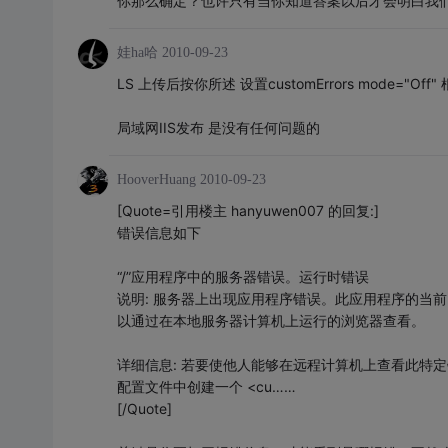
你那么确定？也许只有当你知道答案以后才会明白我
娃ha哈
2010-09-23
LS 上传后按你所述 设置customErrors mode=
局域网IIS发布 是没有任何问题的
HooverHuang
2010-09-23
[Quote=引用楼主 hanyuwen007 的回复:]
错误信息如下
“/”应用程序中的服务器错误。运行时错误
说明: 服务器上出现应用程序错误。此应用程序的当
以通过在本地服务器计算机上运行的浏览器查看。
详细信息: 若要使他人能够在远程计算机上查看此特定错误
配置文件中创建一个 <cu……
[/Quote]