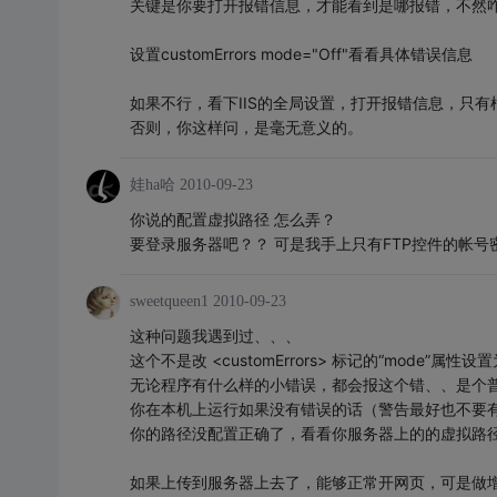
关键是你要打开报错信息，才能看到是哪报错，不然
设置customErrors mode="Off"看看具体错误信息
如果不行，看下IIS的全局设置，打开报错信息，只
否则，你这样问，是毫无意义的。
娃ha哈
2010-09-23
你说的配置虚拟路径 怎么弄？
要登录服务器吧？？ 可是我手上只有FTP控件的帐号
sweetqueen1
2010-09-23
这种问题我遇到过、、、
这个不是改 <customErrors> 标记的“mode”属性设
无论程序有什么样的小错误，都会报这个错、、是个
你在本机上运行如果没有错误的话（警告最好也不要
你的路径没配置正确了，看看你服务器上的的虚拟路
如果上传到服务器上去了，能够正常开网页，可是做