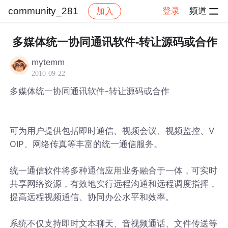
community_281
登录
频道
加入
帖子详情
社区
community_281
多媒体统一协同通讯软件-转让源码或合作
mytemm
2010-09-22
多媒体统一协同通讯软件-转让源码或合作
可为用户提供包括即时通信、视频会议、视频监控、V
OIP、网络传真等丰富的统一通信服务。
统一通信软件将多种通信应用业务融合于一体，可实时
共享网络资源，有效地实行远程沟通和远程调度指挥，
提高远程视频通信、协同办公水平和效率。
系统不仅支持即时文本聊天、音视频通话、文件传送等