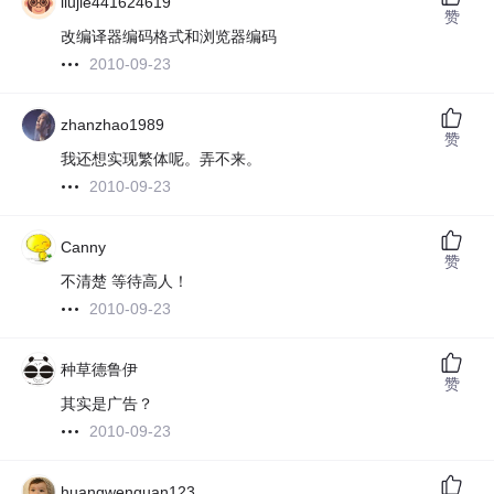
liujie441624619
赞
改编译器编码格式和浏览器编码
2010-09-23
zhanzhao1989
赞
我还想实现繁体呢。弄不来。
2010-09-23
Canny
赞
不清楚 等待高人！
2010-09-23
种草德鲁伊
赞
其实是广告？
2010-09-23
huangwenquan123