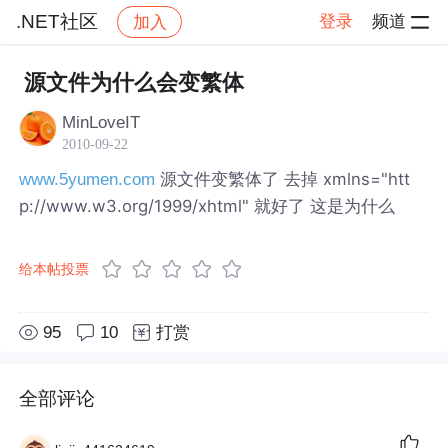
.NET社区
登录
频道
加入
帖子详情
社区
.NET社区
源文件为什么会变繁体
MinLoveIT
2010-09-22
源文件变繁体了 去掉 xmlns="htt
www.5yumen.com
p://www.w3.org/1999/xhtml" 就好了 这是为什么
给本帖投票
95
10
打赏
全部评论