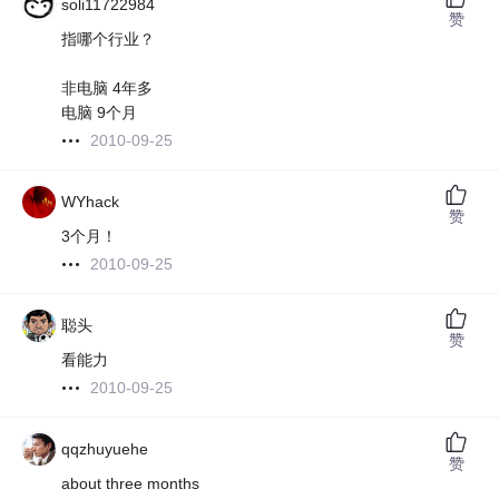
soli11722984
赞
指哪个行业？
非电脑 4年多
电脑 9个月
2010-09-25
WYhack
赞
3个月！
2010-09-25
聪头
赞
看能力
2010-09-25
qqzhuyuehe
赞
about three months