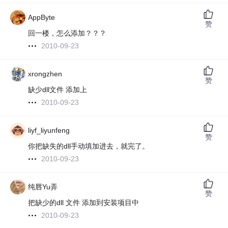
AppByte
赞
回一楼，怎么添加？？？
2010-09-23
xrongzhen
赞
缺少dll文件 添加上
2010-09-23
liyf_liyunfeng
赞
你把缺失的dll手动填加进去，就完了。
2010-09-23
纯唇Yu弄
赞
把缺少的dll 文件 添加到安装项目中
2010-09-23