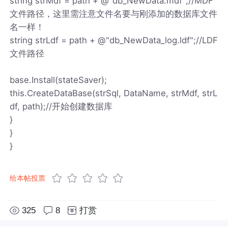
string strMdf = path + @"db_NewData.mdf";//MDF
文件路径，这里需注意文件名要与刚添加的数据库文件
名一样！
string strLdf = path + @"db_NewData_log.ldf";//LDF
文件路径
base.Install(stateSaver);
this.CreateDataBase(strSql, DataName, strMdf, strL
df, path);//开始创建数据库
}
}
}
给本帖投票
325
8
打赏