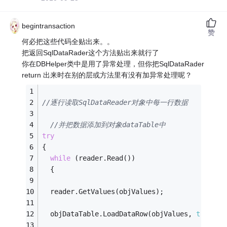
begintransaction
赞
何必把这些代码全贴出来。。
把返回SqlDataRader这个方法贴出来就行了
你在DBHelper类中是用了异常处理，但你把SqlDataRader
return 出来时在别的层或方法里有没有加异常处理呢？
//逐行读取SqlDataReader对象中每一行数据
//并把数据添加到对象dataTable中
try
{
while
 (reader.Read())
  {
  reader.GetValues(objValues);
  objDataTable.LoadDataRow(objValues, 
true
);