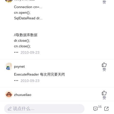
赞
Connection cn=...
cn.open();
SqlDataRead dr...
//取数据库数据
dr.close();
cn.close();
2010-09-23
pxynet
赞
ExecuteReader 每次用完要关闭
2010-09-23
zhuxueliao
赞
说话呀。真急
16
说点什么…
2010-09-23