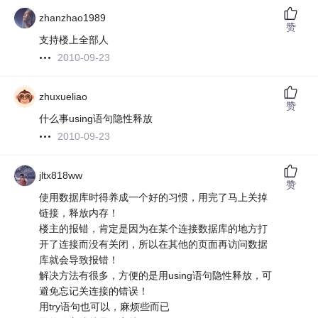
zhanzhao1989
赞
支持楼上全部人
2010-09-23
zhuxueliao
赞
什么事using语句隐性释放
2010-09-23
jltx818ww
赞
使用数据库时得养成一个好的习惯，用完了马上关掉
链接，释放内存！
楼主的报错，肯定是因为在某个连接数据库的地方打
开了连接而没有关闭，所以在其他的页面再访问数据
库就会导致报错！
解决方法有很多，方便的是用using语句隐性释放，可
避免忘记关连接的错误！
用try语句也可以，麻烦些而已