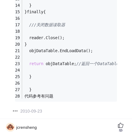
  }
}finally{
///关闭数据读取器
  reader.Close();
}
  objDataTable.EndLoadData();
return
 objDataTable;
//返回一个DataTable对象
  }
  }
代码参考有问题
2010-09-23
jcrensheng
赞