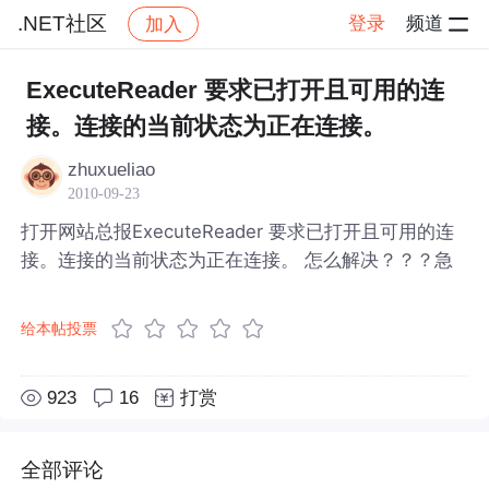
.NET社区
登录
频道
加入
帖子详情
社区
.NET社区
ExecuteReader 要求已打开且可用的连
接。连接的当前状态为正在连接。
zhuxueliao
2010-09-23
打开网站总报ExecuteReader 要求已打开且可用的连
接。连接的当前状态为正在连接。 怎么解决？？？急
给本帖投票
923
16
打赏
全部评论