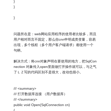
}
}
}
问题所在是：web网站应用程序的使用者比较多，而且
用户相对而言不固定，那么你cnn申明成类变量，容易
出现，多个线程（多个用户客户端请求）都使用一个
句柄。
解决方式：将cnn对象声明在要使用的地方，把SqlCon
nection 对象传入open里面做打开操作就可以，与之气
了ＬＺ写的代码区别不是很大，改动也很小。
/// <summary>
/// 打开数据库连接 （用户数据库）
/// </summary>
public void Open(SqlConnection cn)
{