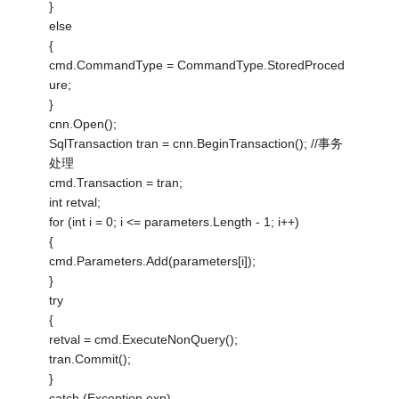
}
else
{
cmd.CommandType = CommandType.StoredProced
ure;
}
cnn.Open();
SqlTransaction tran = cnn.BeginTransaction(); //事务
处理
cmd.Transaction = tran;
int retval;
for (int i = 0; i <= parameters.Length - 1; i++)
{
cmd.Parameters.Add(parameters[i]);
}
try
{
retval = cmd.ExecuteNonQuery();
tran.Commit();
}
catch (Exception exp)