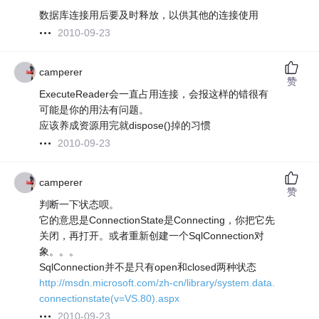
数据库连接用后要及时释放，以供其他的连接使用
2010-09-23
camperer
赞
ExecuteReader会一直占用连接，会报这样的错很有
可能是你的用法有问题。
应该养成资源用完就dispose()掉的习惯
2010-09-23
camperer
赞
判断一下状态呗。
它的意思是ConnectionState是Connecting，你把它先
关闭，再打开。或者重新创建一个SqlConnection对
象。。。
SqlConnection并不是只有open和closed两种状态
http://msdn.microsoft.com/zh-cn/library/system.data.
connectionstate(v=VS.80).aspx
2010-09-23