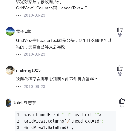
绑定数据后，修改遍历列
GridView1.Columns[0].HeaderText = "";
2010-09-23
孟子E章
赞
GridView中HeaderText就是台头，想要什么随便可以
写的，无需自己导入后再改
2010-09-23
maheng1023
赞
这段代码要在哪里实现啊？能不能再详细些？
2010-09-23
Rotel-刘志东
赞
<asp:boundField=
"id"
 headText=
""
>
GridView1.Columns[
0
].HeadText=Id
";
GridView1.DataBind();