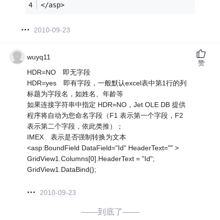
</asp>
2010-09-23
wuyq11
赞
HDR=NO 即无字段
HDR=yes 即有字段，一般默认excel表中第1行的列
标题为字段名，如姓名、年龄等
如果连接字符串中指定 HDR=NO，Jet OLE DB 提供
程序将自动为您命名字段（F1 表示第一个字段，F2
表示第二个字段，依此类推）；
IMEX 表示是否强制转换为文本
<asp:BoundField DataField="Id" HeaderText="" >
GridView1.Columns[0].HeaderText = "Id";
GridView1.DataBind();
2010-09-23
——到底了——