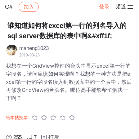
C#
登录
频道
加入
帖子详情
社区
C#
谁知道如何将excel第一行的列名导入的
sql server数据库的表中啊&#xff1f;
maheng1023
2010-09-23
我想在一个GridView控件的台头中显示excel第一行的
字段名，请问应该如何实现啊？我想的一种方法是把e
xcel第一行的字段名读入到数据库中的一个表中，然后
再修改GridView的台头名。哪位高手能够帮忙解决一
下啊？
给本帖投票
255
7
打赏