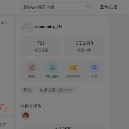
登录/注册
文章
community_281
701
253,699
社区成员
社区内容
发帖
与我相关
我的任务
分享
其他
技术论坛（原bbs）
社区管理员
复
正序
加入社区