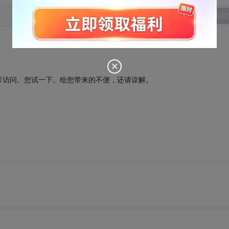
发表回
常访问。您试一下。给您带来的不便，还请谅解。