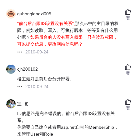
guhonglangzi005
赞
"前台后台跟IIS设置没有关系",
那么iis中的主目录的权
限，例如读取、写入、可执行脚本，等等又有什么用
处呢？
如果后台的人没有写入权限，只有读取权限，
可以提交信息，更改网站信息吗？
2010-09-24
cjh200102
赞
楼主最好是前后台分开部署。
2010-09-24
宝_爸
赞
Lz的思路是完全错误的。前台后台跟IIS设置没有关
系。
你需要自己建立或者用asp.net自带的MemberShip，
来管理User和Role