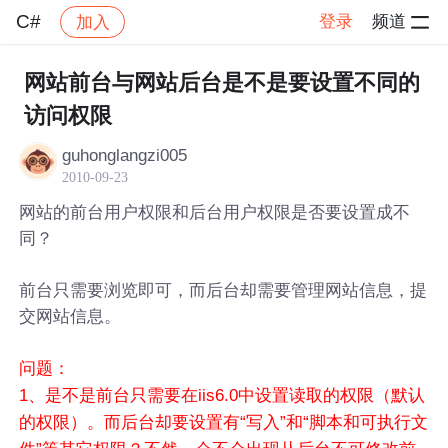
C#
登录
频道
加入
帖子详情
社区
C#
网站前台与网站后台是不是要设置不同的
访问权限
guhonglangzi005
2010-09-23
网站的前台用户权限和后台用户权限是否要设置成不
同？
前台只需要浏览即可，而后台却需要管理网站信息，提
交网站信息。
问题：
1、是不是前台只需要在iis6.0中设置读取的权限（默认
的权限）。而后台却要设置有“写入”和“脚本和可执行文