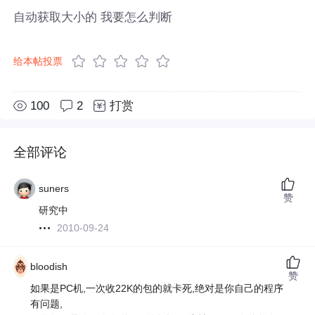
自动获取大小的 我要怎么判断
给本帖投票
100
2
打赏
全部评论
suners
赞
研究中
2010-09-24
bloodish
赞
如果是PC机,一次收22K的包的就卡死,绝对是你自己的程序
有问题,