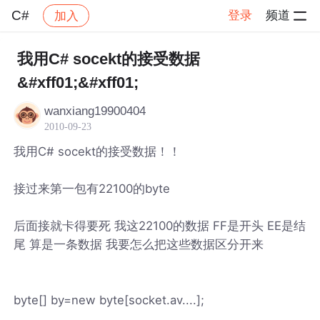
C#
登录
频道
加入
帖子详情
社区
C#
我用C# socekt的接受数据
&#xff01;&#xff01;
wanxiang19900404
2010-09-23
我用C# socekt的接受数据！！
接过来第一包有22100的byte
后面接就卡得要死 我这22100的数据 FF是开头 EE是结
尾 算是一条数据 我要怎么把这些数据区分开来
byte[] by=new byte[socket.av....];