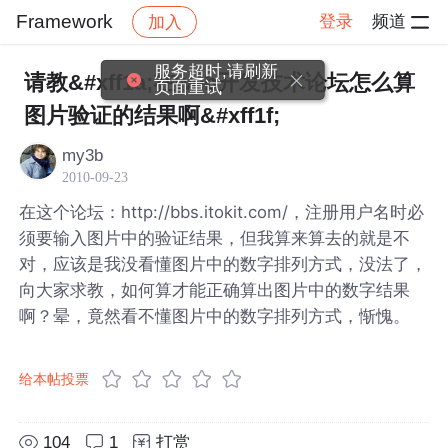
Framework
登录
频道
加入
帖子详情
社区
Framework
服务超时,请刷新
请教&#xff1a;在web开发技术论坛怎么算
页面重试
图片验证的结果啊&#xff1f;
my3b
2010-09-23
在这个论坛：http://bbs.itokit.com/，注册用户名时必
须要输入图片中的验证结果，但我算来算去的就是不
对，应该是我没看懂图片中的数字排列方式，没法了，
向大家求教，如何算才能正确算出图片中的数字结果
啊？晕，竟然看不懂图片中的数字排列方式，惭愧。
给本帖投票
104
1
打赏